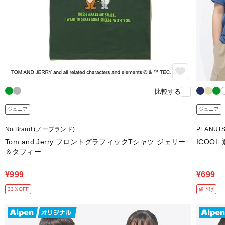
比較する
ジュニア
ジュニア
No Brand (ノーブランド)
PEANUT
Tom and Jerry フロントグラフィックTシャツ ジェリー
ICOOL
＆タフィー
¥999
¥699
33％OFF
値下げ