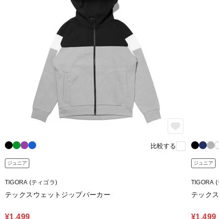
比較する
ジュニア
ジュニア
TIGORA (ティゴラ)
TIGORA
テックスウェットジップパーカー
テック
¥1,499
¥1,499