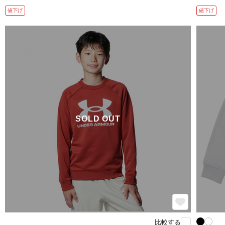
値下げ
値下げ
SOLD OUT
比較する