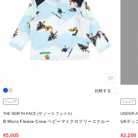
比較する
ジュニア
ジュニア
THE NORTH FACE (ザ ノース フェイス)
UNDER 
B Micro Fleece Crew ベビーマイクロフリースクルー
UAテッ
¥5,005
¥2,200