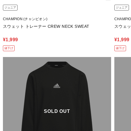
ジュニア
ジュニア
CHAMPION (チャンピオン)
CHAMPI
スウェット トレーナー CREW NECK SWEAT
スウェット
¥1,999
¥1,999
値下げ
値下げ
SOLD OUT