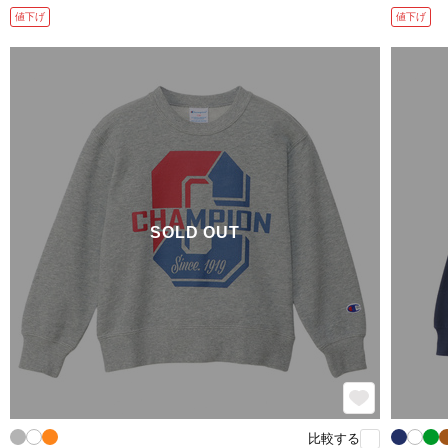
値下げ
値下げ
SOLD OUT
比較する