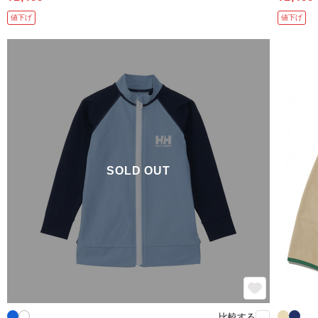
値下げ
値下げ
SOLD OUT
比較する