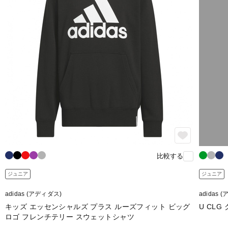
比較する
ジュニア
ジュニア
adidas (アディダス)
adidas 
キッズ エッセンシャルズ プラス ルーズフィット ビッグ
U CL
ロゴ フレンチテリー スウェットシャツ