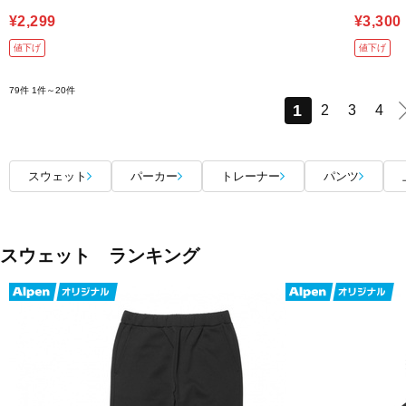
¥2,299
¥3,300
値下げ
値下げ
79件
1件～20件
1
2
3
4
スウェット
パーカー
トレーナー
パンツ
スウェット ランキング