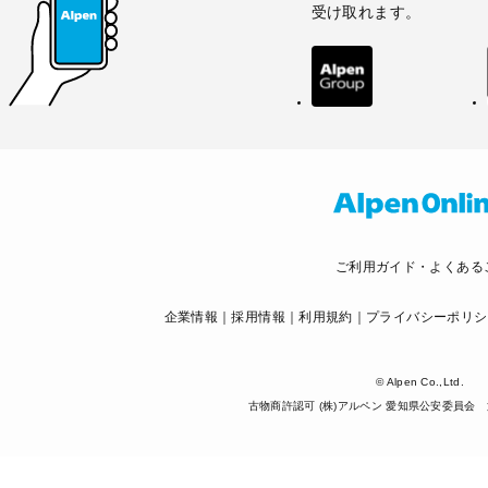
受け取れます。
ご利用ガイド・よくある
企業情報
採用情報
利用規約
プライバシーポリシ
© Alpen Co.,Ltd.
古物商許認可 (株)アルペン 愛知県公安委員会 第5