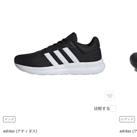
比較する
メンズ
レディス
adidas (アディダス)
adidas 