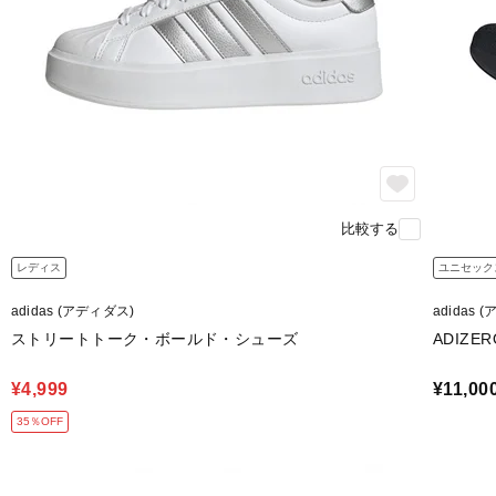
比較する
レディス
ユニセック
adidas (アディダス)
adidas 
ストリートトーク・ボールド・シューズ
ADIZER
¥4,999
¥11,00
35％OFF