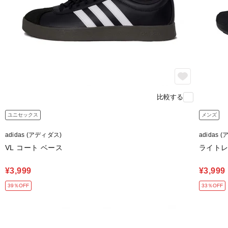
比較する
ユニセックス
メンズ
adidas (アディダス)
adidas 
VL コート ベース
ライトレ
¥3,999
¥3,999
39％OFF
33％OFF