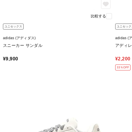
比較する
ユニセックス
ユニセック
adidas (アディダス)
adidas 
スニーカー サンダル
アディレ
¥9,900
¥2,200
33％OFF