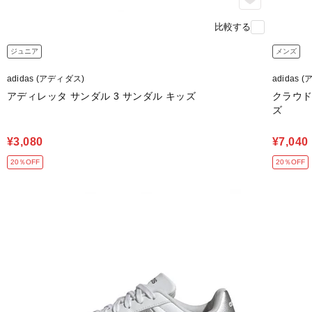
比較する
ジュニア
メンズ
adidas (アディダス)
adidas 
アディレッタ サンダル 3 サンダル キッズ
クラウド
ズ
¥3,080
¥7,040
20％OFF
20％OFF