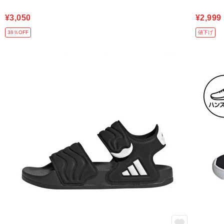
¥3,050
¥2,999
38％OFF
値下げ