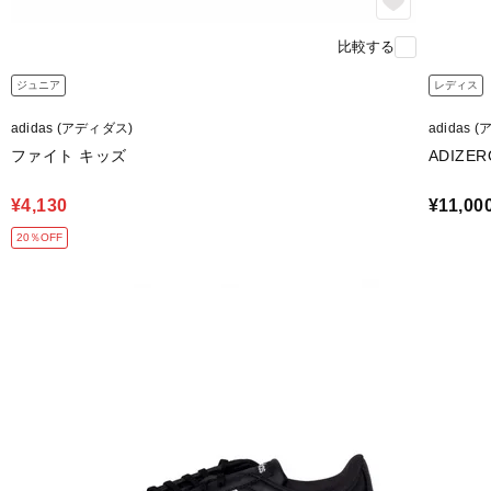
比較する
ジュニア
レディス
adidas (アディダス)
adidas 
ファイト キッズ
ADIZER
¥4,130
¥11,00
20％OFF