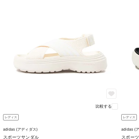
比較する
レディス
レディス
adidas (アディダス)
adidas 
スポーツサンダル
スポー