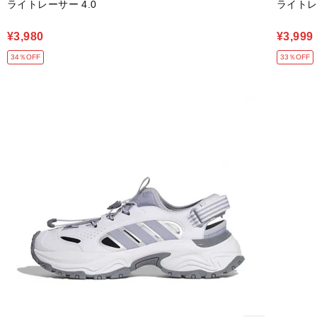
ライトレーサー 4.0
ライトレ
¥3,980
¥3,999
34％OFF
33％OFF