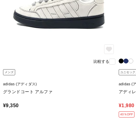
比較する
メンズ
ユニセック
adidas (アディダス)
adidas 
グランドコート アルファ
アディレ
¥9,350
¥1,980
40％OFF