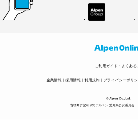
ご利用ガイド・よくある
企業情報
採用情報
利用規約
プライバシーポリシ
© Alpen Co.,Ltd.
古物商許認可 (株)アルペン 愛知県公安委員会 第5