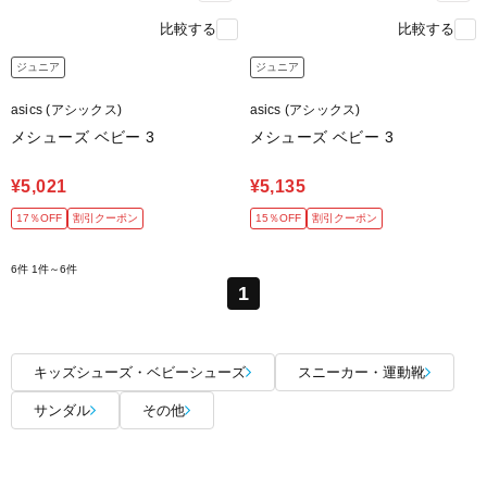
比較する
比較する
ジュニア
ジュニア
asics (アシックス)
asics (アシックス)
メシューズ ベビー 3
メシューズ ベビー 3
¥5,021
¥5,135
17％OFF
割引クーポン
15％OFF
割引クーポン
6件
1件～6件
1
キッズシューズ・ベビーシューズ
スニーカー・運動靴
サンダル
その他