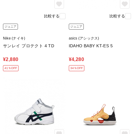
比較する
比較する
ジュニア
ジュニア
Nike (ナイキ)
asics (アシックス)
サンレイ プロテクト 4 TD
IDAHO BABY KT-ES 5
¥2,880
¥4,280
41％OFF
34％OFF