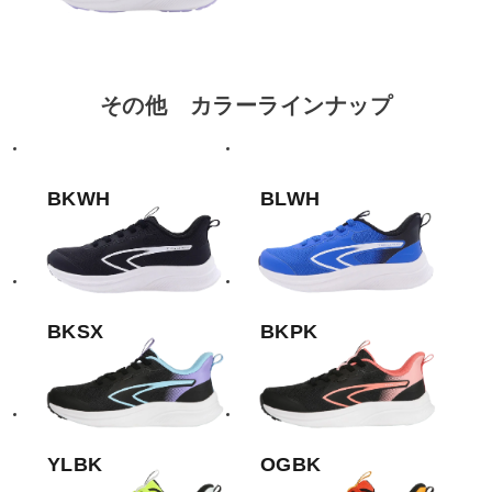
その他 カラーラインナップ
BKWH
BLWH
BKSX
BKPK
YLBK
OGBK