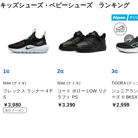
キッズシューズ・ベビーシューズ ランキング
1
2
3
Nike (ナイキ)
Nike (ナイキ)
TIGORA (ティ
フレックス ランナー 4 P
コート ボロー LOW リク
ジュニアラ
S
ラフト PS
ーズ II BKSX
￥3,980
￥3,390
￥2,999
割引クーポン