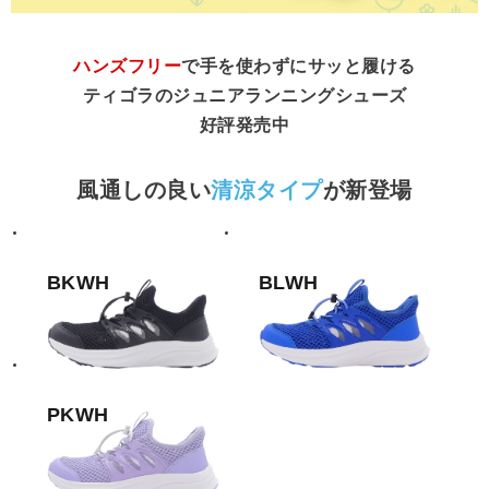
ハンズフリー
で手を使わずにサッと履ける
ティゴラのジュニアランニングシューズ
好評発売中
風通しの良い
清涼タイプ
が新登場
BKWH
BLWH
PKWH