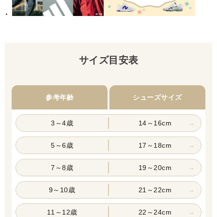
サイズ目安表
参考年齢
シューズサイズ
3～4歳
14～16cm
5～6歳
17～18cm
7～8歳
19～20cm
9～10歳
21～22cm
11～12歳
22～24cm