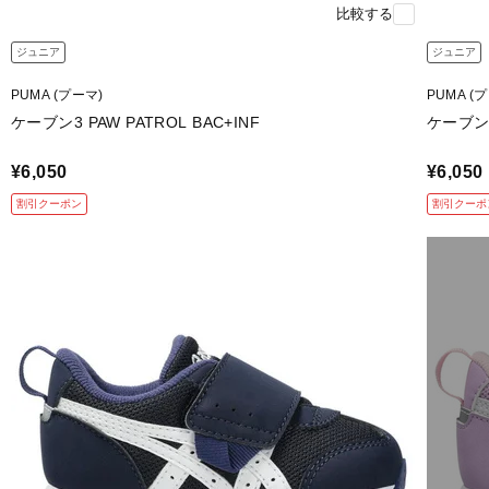
比較する
ジュニア
ジュニア
PUMA (プーマ)
PUMA (
ケーブン3 PAW PATROL BAC+INF
ケーブン3
¥6,050
¥6,050
割引クーポン
割引クーポ