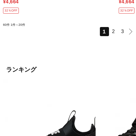
¥4,664
¥4,664
32％OFF
32％OFF
60件
1件～20件
1
2
3
ランキング