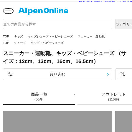
熊本県で発生した地震による影
Alpen
Online
商
カテゴリ
品
検
索
TOP
キッズ
キッズシューズ・ベビーシューズ
スニーカー・運動靴
TOP
シューズ
キッズ・ベビーシューズ
スニーカー・運動靴、キッズ・ベビーシューズ （サ
イズ：12cm、13cm、16cm、16.5cm）
絞り込む
商品一覧
アウトレット
(60件)
(110件)