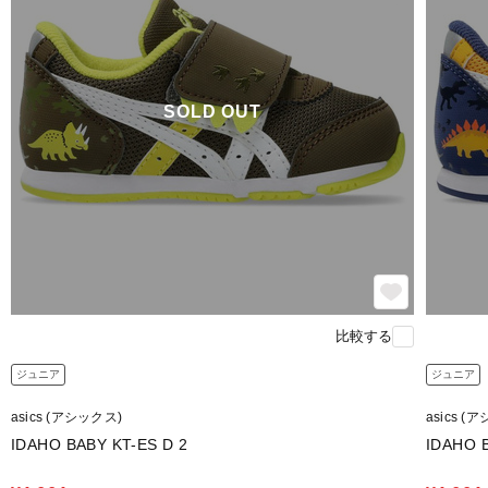
SOLD OUT
比較する
ジュニア
ジュニア
asics (アシックス)
asics (
IDAHO BABY KT-ES D 2
IDAHO B