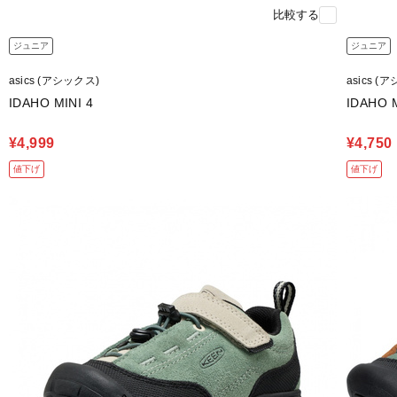
比較する
ジュニア
ジュニア
asics (アシックス)
asics (
IDAHO MINI 4
IDAHO M
¥4,999
¥4,750
値下げ
値下げ