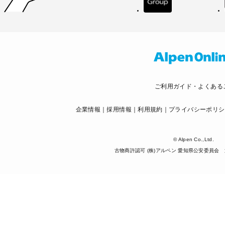
ご利用ガイド・よくある
企業情報
採用情報
利用規約
プライバシーポリシ
© Alpen Co.,Ltd.
古物商許認可 (株)アルペン 愛知県公安委員会 第5