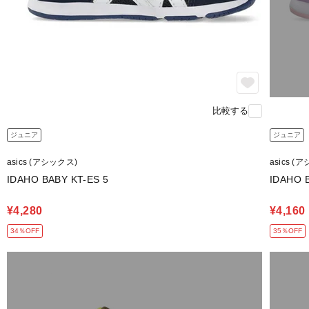
比較する
ジュニア
ジュニア
asics (アシックス)
asics (
IDAHO BABY KT-ES 5
IDAHO 
¥4,280
¥4,160
34％OFF
35％OFF