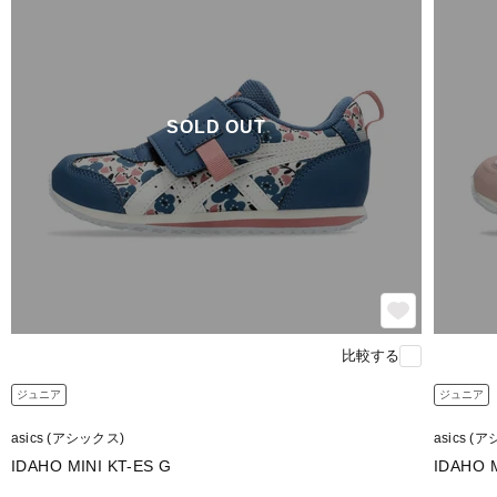
SOLD OUT
比較する
ジュニア
ジュニア
asics (アシックス)
asics (
IDAHO MINI KT-ES G
IDAHO M