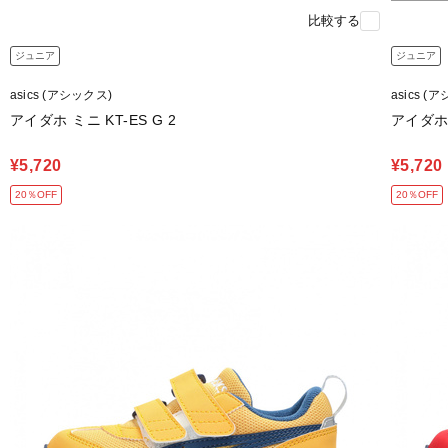
比較する
ジュニア
ジュニア
asics (アシックス)
asics (
アイダホ ミニ KT-ES G 2
アイダホ 
¥5,720
¥5,720
20％OFF
20％OFF