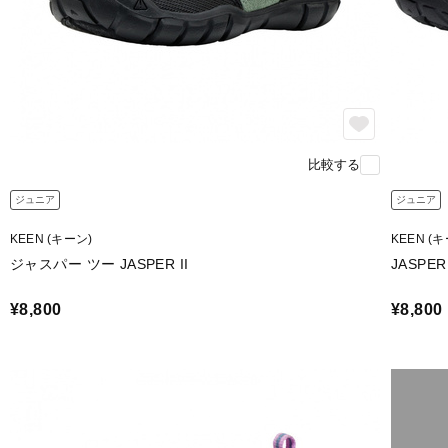
比較する
ジュニア
ジュニア
KEEN (キーン)
KEEN (
ジャスパー ツー JASPER II
JASPER 
¥8,800
¥8,800