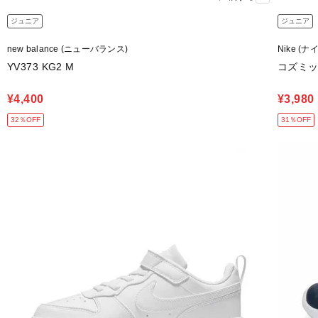
ジュニア
ジュニア
new balance (ニューバランス)
Nike (ナ
YV373 KG2 M
コズミッ
¥4,400
¥3,980
32％OFF
31％OFF