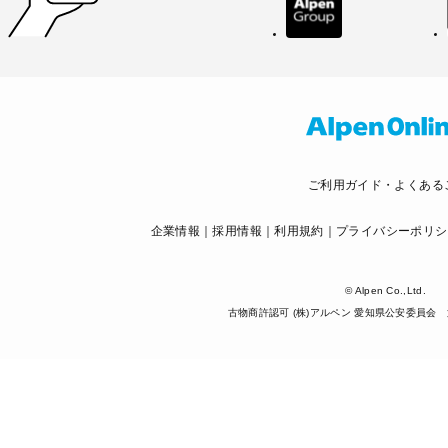
ご利用ガイド・よくある
企業情報
採用情報
利用規約
プライバシーポリシ
© Alpen Co.,Ltd.
古物商許認可 (株)アルペン 愛知県公安委員会 第5