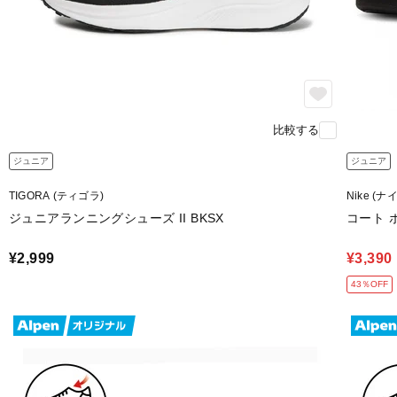
比較する
ジュニア
ジュニア
TIGORA (ティゴラ)
Nike (ナ
ジュニアランニングシューズ II BKSX
コート 
¥2,999
¥3,390
43％OFF