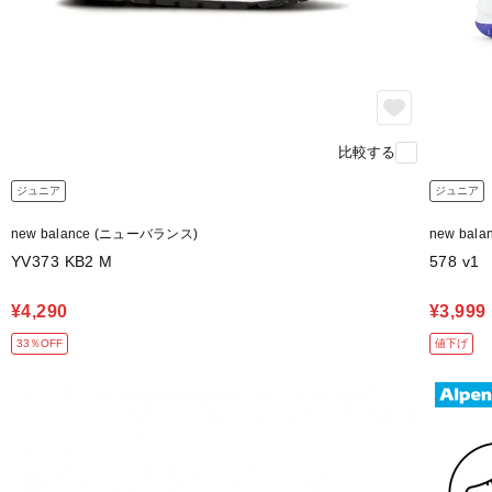
比較する
ジュニア
ジュニア
new balance (ニューバランス)
new bal
YV373 KB2 M
578 v1
¥4,290
¥3,999
33％OFF
値下げ