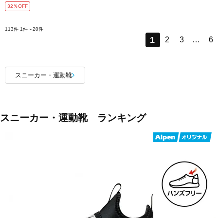
32％OFF
113件
1件～20件
1
2
3
…
6
スニーカー・運動靴
スニーカー・運動靴 ランキング