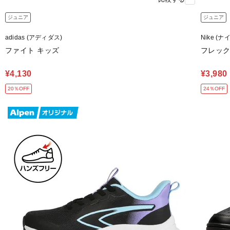
ジュニア
ジュニア
adidas (アディダス)
Nike (ナ
ファイト キッズ
フレックス
¥4,130
¥3,980
20％OFF
24％OFF