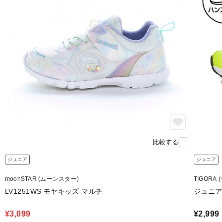
比較する
ジュニア
ジュニア
moonSTAR (ムーンスター)
TIGORA
LV1251WS モヤキッズ マルチ
ジュニア
¥3,099
¥2,999