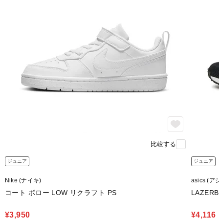
比較する
ジュニア
ジュニア
Nike (ナイキ)
asics (
コート ボロー LOW リクラフト PS
LAZERB
¥3,950
¥4,116