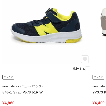
比較する
ジュニア
ジュニア
new balance (ニューバランス)
new bal
578v1 Strap P578 51R W
YV373 
¥4,860
¥4,400