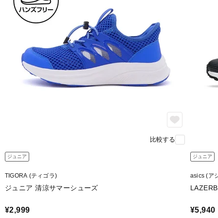
比較する
ジュニア
ジュニア
TIGORA (ティゴラ)
asics (
ジュニア 清涼サマーシューズ
LAZERB
¥2,999
¥5,940