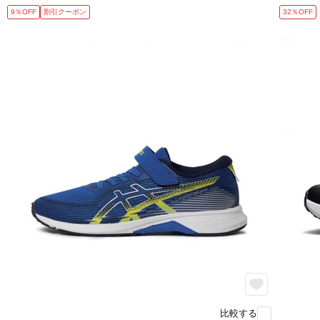
9％OFF
割引クーポン
32％OFF
比較する