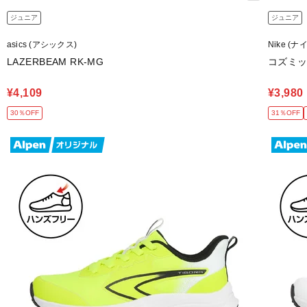
ジュニア
ジュニア
asics (アシックス)
Nike (ナ
LAZERBEAM RK-MG
コズミッ
¥4,109
¥3,980
30％OFF
31％OFF