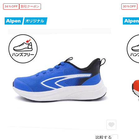
34％OFF
割引クーポン
30％OFF
比較する