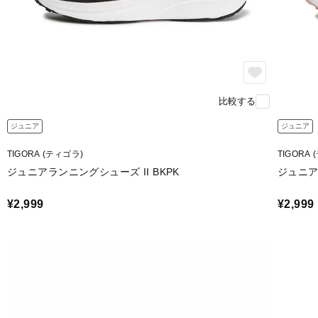
比較する
ジュニア
ジュニア
TIGORA (ティゴラ)
TIGORA
ジュニアランニングシューズ II BKPK
ジュニア
¥2,999
¥2,999