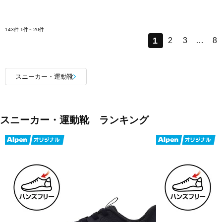
143件
1件～20件
1
2
3
…
8
スニーカー・運動靴
スニーカー・運動靴 ランキング