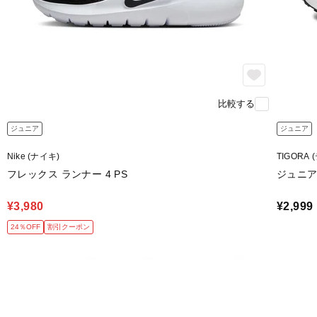
比較する
ジュニア
ジュニア
Nike (ナイキ)
TIGORA
フレックス ランナー 4 PS
ジュニア
¥3,980
¥2,999
24％OFF
割引クーポン