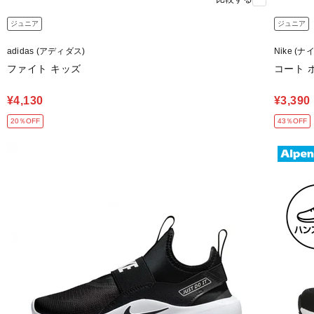
ジュニア
ジュニア
adidas (アディダス)
Nike (ナ
ファイト キッズ
コート 
¥4,130
¥3,390
20％OFF
43％OFF