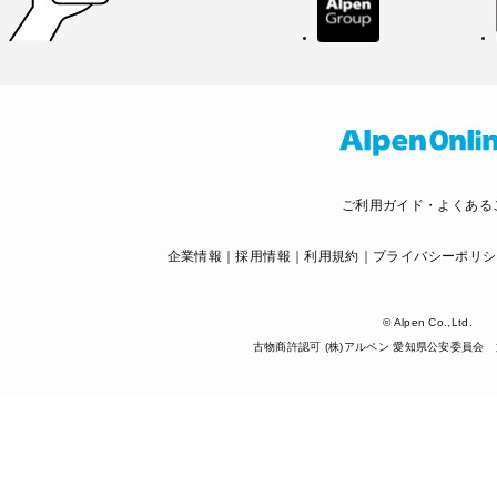
ご利用ガイド・よくある
企業情報
採用情報
利用規約
プライバシーポリシ
© Alpen Co.,Ltd.
古物商許認可 (株)アルペン 愛知県公安委員会 第5