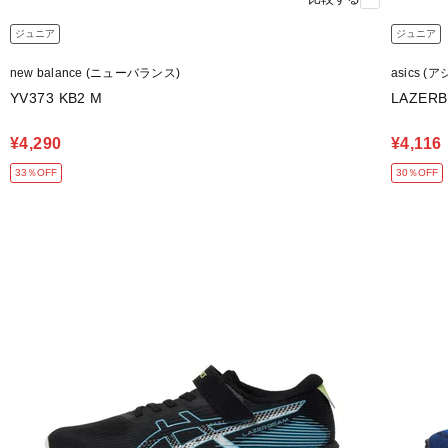
ジュニア
ジュニア
new balance (ニューバランス)
asics (
YV373 KB2 M
LAZERB
¥4,290
¥4,116
33％OFF
30％OFF