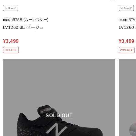
ジュニア
ジュニア
moonSTAR (ムーンスター)
moonST
LV1260 3E ベージュ
LV126
¥3,499
¥3,499
29％OFF
29％OFF
SOLD OUT