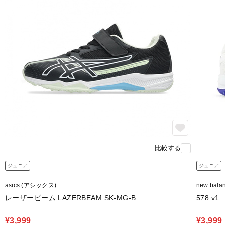
比較する
ジュニア
ジュニア
asics (アシックス)
new bal
レーザービーム LAZERBEAM SK-MG-B
578 v1
¥3,999
¥3,999