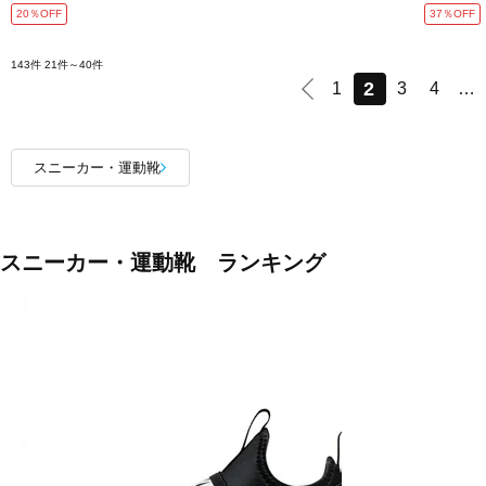
20％OFF
37％OFF
143件
21件～40件
2
1
3
4
…
スニーカー・運動靴
スニーカー・運動靴 ランキング