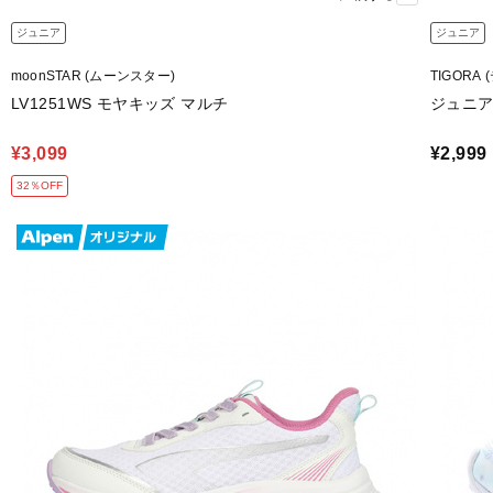
ジュニア
ジュニア
moonSTAR (ムーンスター)
TIGORA
LV1251WS モヤキッズ マルチ
ジュニア
¥3,099
¥2,999
32％OFF