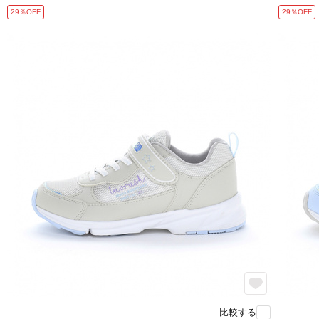
29％OFF
29％OFF
比較する