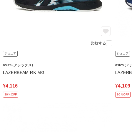
比較する
ジュニア
ジュニア
asics (アシックス)
asics (
LAZERBEAM RK-MG
LAZERB
¥4,116
¥4,109
30％OFF
30％OFF