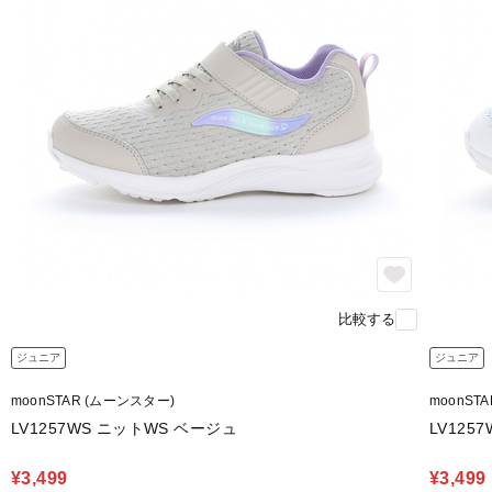
比較する
ジュニア
ジュニア
moonSTAR (ムーンスター)
moonST
LV1257WS ニットWS ベージュ
LV125
¥3,499
¥3,499