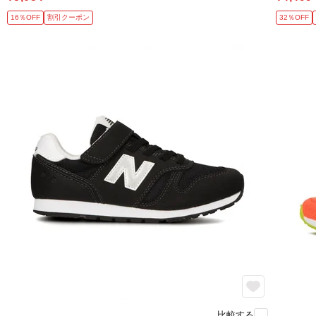
16％OFF
割引クーポン
32％OFF
比較する