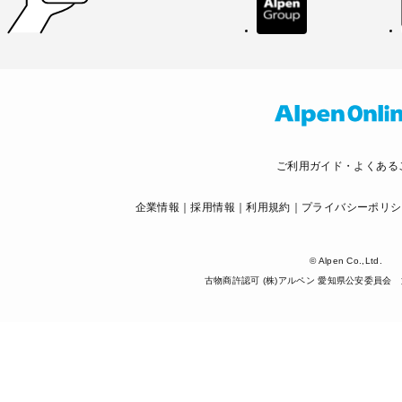
ご利用ガイド・よくある
企業情報
採用情報
利用規約
プライバシーポリシ
© Alpen Co.,Ltd.
古物商許認可 (株)アルペン 愛知県公安委員会 第5