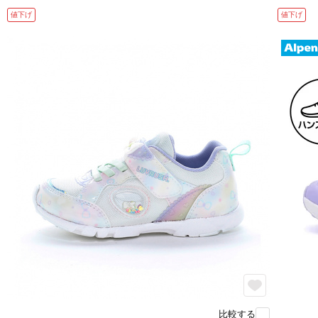
値下げ
値下げ
比較する