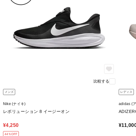
比較する
メンズ
レディス
Nike (ナイキ)
adidas 
レボリューション 8 イージーオン
ADIZER
¥4,250
¥11,00
44％OFF