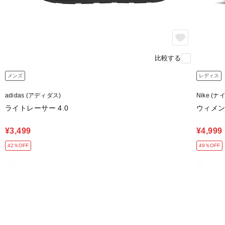
比較する
メンズ
レディス
adidas (アディダス)
Nike (ナ
ライトレーサー 4.0
ウィメン
¥3,499
¥4,999
42％OFF
49％OFF