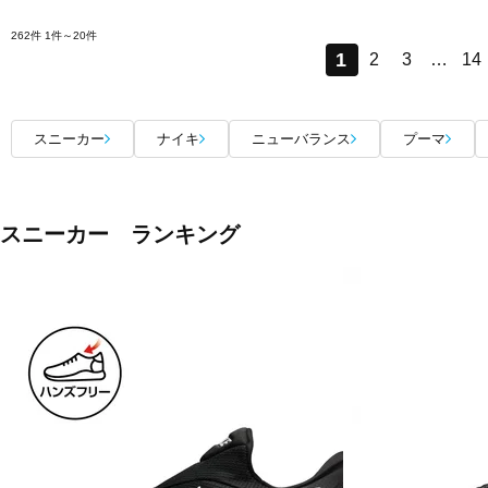
262件
1件～20件
1
2
3
…
14
スニーカー
ナイキ
ニューバランス
プーマ
スニーカー ランキング