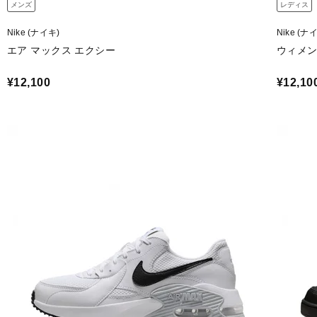
メンズ
レディス
Nike (ナイキ)
Nike (ナ
エア マックス エクシー
ウィメン
¥12,100
¥12,10