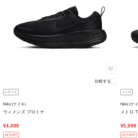
比較する
レディス
メンズ
Nike (ナイキ)
Nike (ナ
ウィメンズ プロミナ
メトロ T
¥4,499
¥5,999
48％OFF
42％OFF