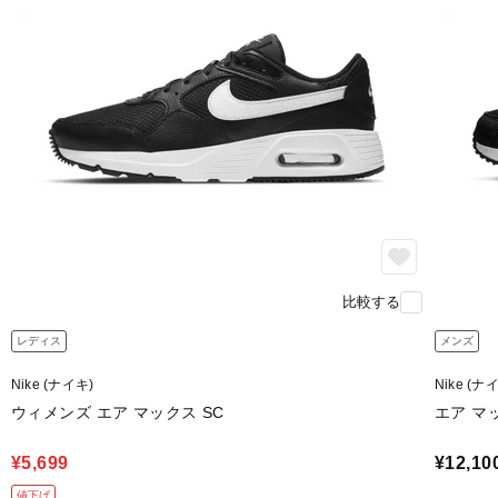
比較する
レディス
メンズ
Nike (ナイキ)
Nike (ナ
ウィメンズ エア マックス SC
エア マ
¥5,699
¥12,10
値下げ