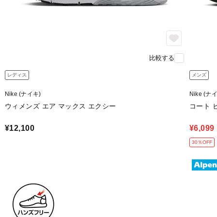
比較する
レディス
メンズ
Nike (ナイキ)
Nike (ナ
ウィメンズ エア マックス エクシー
コート 
¥12,100
¥6,099
30％OFF