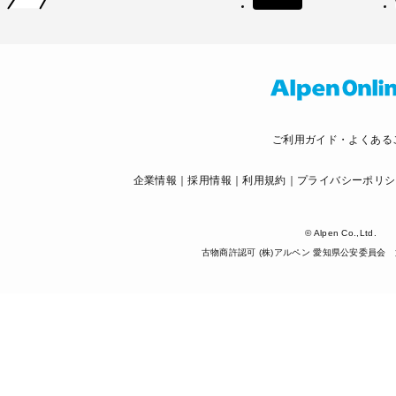
ご利用ガイド・よくある
企業情報
採用情報
利用規約
プライバシーポリシ
© Alpen Co.,Ltd.
古物商許認可 (株)アルペン 愛知県公安委員会 第5