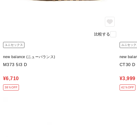
比較する
ユニセックス
ユニセック
new balance (ニューバランス)
new bal
M373 5I3 D
CT30 D
¥6,710
¥3,999
38％OFF
42％OFF