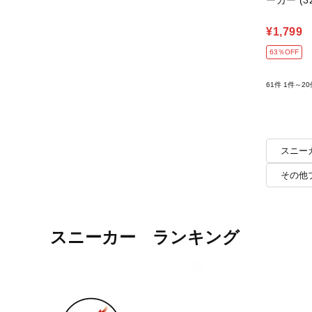
ーカー (32
¥1,799
63％OFF
61件
1件～20
スニー
その他
スニーカー ランキング