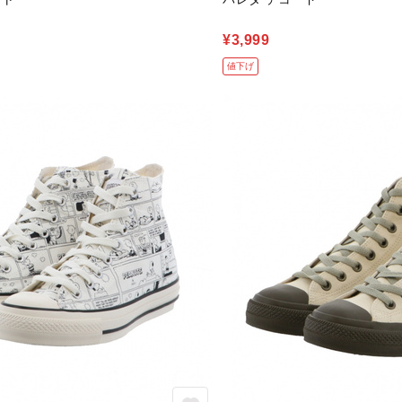
¥3,999
値下げ