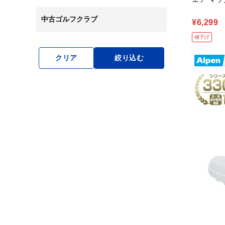
中古ゴルフクラブ
¥6,299
値下げ
クリア
絞り込む