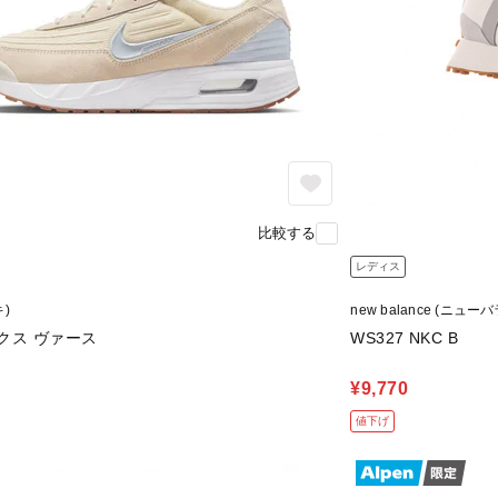
比較する
レディス
キ)
new balance (ニュー
クス ヴァース
WS327 NKC B
¥9,770
値下げ