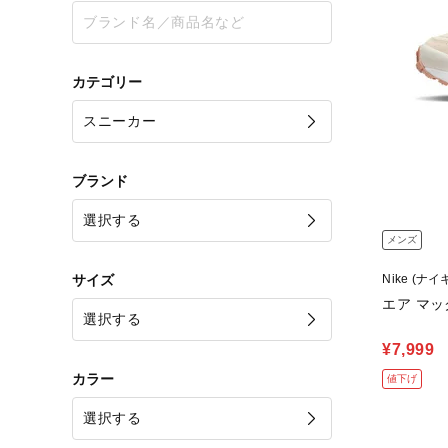
カテゴリー
ブランド
メンズ
サイズ
Nike (ナイ
エア マッ
¥7,999
カラー
値下げ