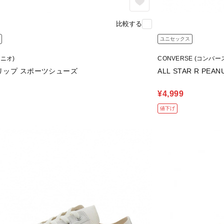
比較する
ユニセックス
グニオ)
CONVERSE (コンバー
リップ スポーツシューズ
ALL STAR R PEAN
¥4,999
値下げ