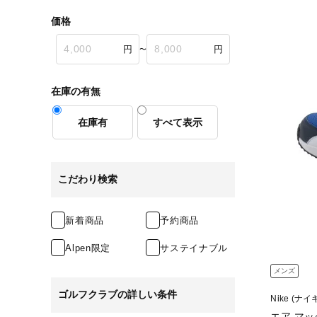
価格
〜
在庫の有無
在庫有
すべて表示
こだわり検索
新着商品
予約商品
Alpen限定
サステイナブル
メンズ
ゴルフクラブの詳しい条件
Nike (ナイ
エア マッ