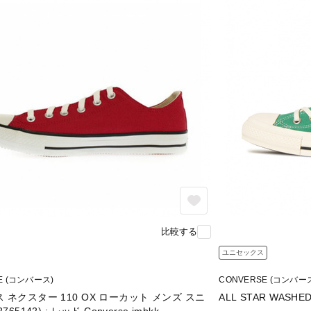
比較する
ユニセックス
E (コンバース)
CONVERSE (コンバー
 ネクスター 110 OX ローカット メンズ スニ
ALL STAR WASHE