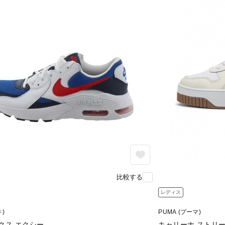
比較する
レディス
キ)
PUMA (プーマ)
クス エクシー
キャリーナ ストリ