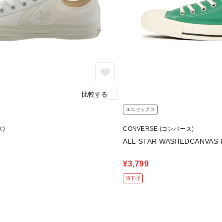
比較する
ユニセックス
ス)
CONVERSE (コンバース)
ALL STAR WASHEDCANVAS 
¥3,799
値下げ