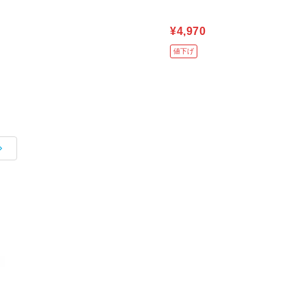
¥4,970
値下げ