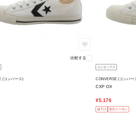
比較する
ユニセックス
E (コンバース)
CONVERSE (コンバー
CXP OX
¥5,176
値下げ
割引クーポン