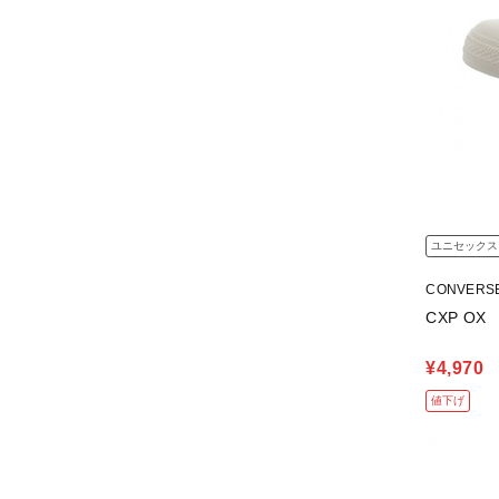
ユニセックス
CONVERS
CXP OX
¥4,970
値下げ