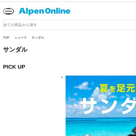
Alpen
Online
商
品
検
索
TOP
シューズ
サンダル
サンダル
PICK UP