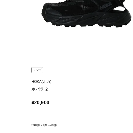
メンズ
HOKA(ホカ)
ホパラ 2
¥20,900
399件
21件～40件