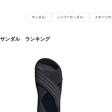
サンダル
シャワーサンダル
スポーツサ
サンダル ランキング