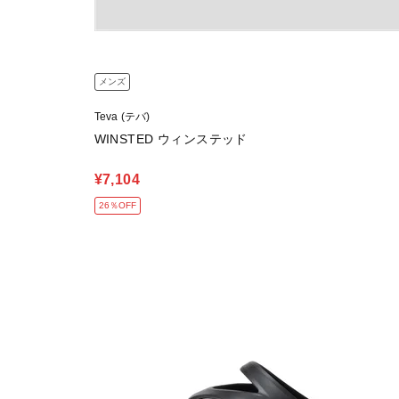
メンズ
Teva (テバ)
WINSTED ウィンステッド
¥7,104
26％OFF