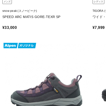
メンズ
レディス
snow peak (スノーピーク)
TIGORA
SPEED ARC MATIS GORE-TEXR SP
ワイド・
¥33,000
¥7,999