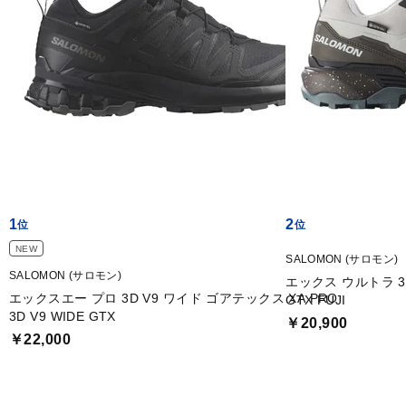
1
2
NEW
SALOMON (サロモン)
SALOMON (サロモン)
エックス ウルトラ 36
エックスエー プロ 3D V9 ワイド ゴアテックス XA PRO
GTX FUJI
3D V9 WIDE GTX
￥20,900
￥22,000