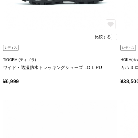
比較する
レディス
レディス
TIGORA (ティゴラ)
HOKA(ホ
ワイド・透湿防水トレッキングシューズ LO L PU
カハ 3 ロ
¥6,999
¥38,50