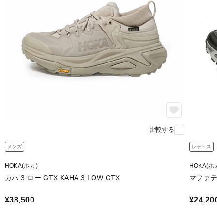
比較する
メンズ
レディス
HOKA(ホカ)
HOKA(ホ
カハ 3 ロー GTX KAHA 3 LOW GTX
マファテス
¥38,500
¥24,20