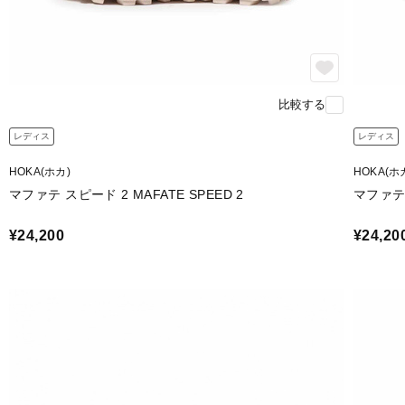
比較する
レディス
レディス
HOKA(ホカ)
HOKA(ホ
マファテ スピード 2 MAFATE SPEED 2
マファテ 
¥24,200
¥24,20