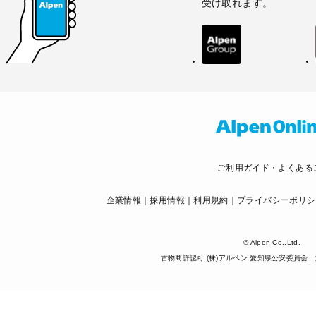
受け取れます。
ご利用ガイド・よくある
企業情報
採用情報
利用規約
プライバシーポリシ
© Alpen Co.,Ltd.
古物商許認可 (株)アルペン 愛知県公安委員会 第5