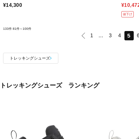
¥14,300
¥10,47
値下げ
133件
81件～100件
5
1
…
3
4
トレッキングシューズ
トレッキングシューズ ランキング