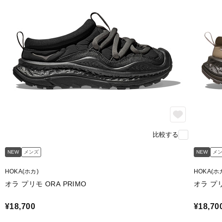
比較する
NEW
メンズ
NEW
メ
HOKA(ホカ)
HOKA(ホ
オラ プリモ ORA PRIMO
オラ プリ
¥18,700
¥18,70