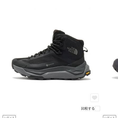
比較する
レディス
レディス