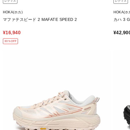
レディス
レディス
HOKA(ホカ)
HOKA(ホ
マファテスピード 2 MAFATE SPEED 2
カハ 3 G
¥16,940
¥42,90
30％OFF