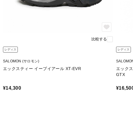
比較する
レディス
レディス
SALOMON (サロモン)
SALOMO
エックスティー イーブイアール XT-EVR
エックス
GTX
¥14,300
¥16,50