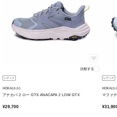
比較する
レディス
レディス
HOKA(ホカ)
HOKA(ホ
アナカパ 2 ロー GTX ANACAPA 2 LOW GTX
マファテ 
¥29,700
¥31,90