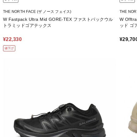
THE NORTH FACE (ザ ノース フェイス)
THE NO
W Fastpack Ultra Mid GORE-TEX ファストパックウル
W Offt
トラミッドゴアテックス
ッド ゴ
¥22,330
¥29,70
値下げ