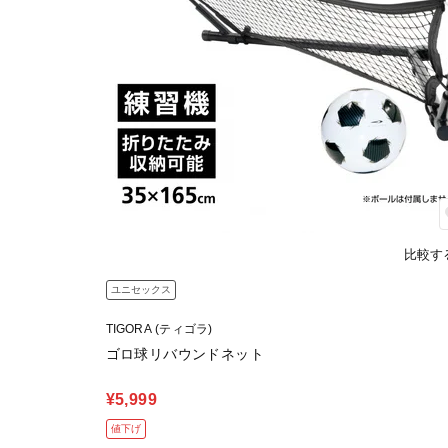
比較す
ユニセックス
TIGORA (ティゴラ)
ゴロ球リバウンドネット
¥5,999
値下げ