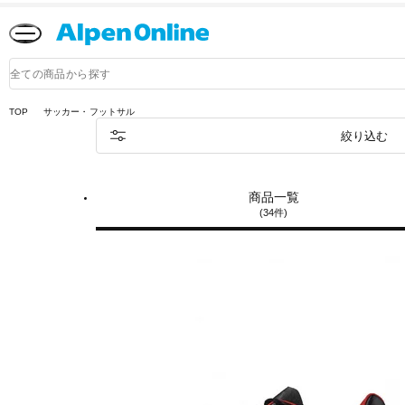
Alpen
Online
商
品
検
索
TOP
サッカー・フットサル
絞り込む
商品一覧
(34件)