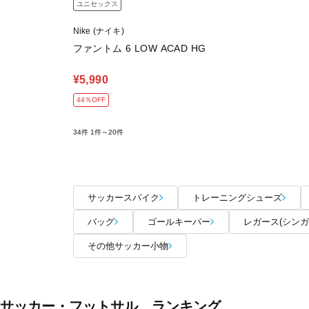
ユニセックス
Nike (ナイキ)
ファントム 6 LOW ACAD HG
¥5,990
44％OFF
34件
1件～20件
サッカースパイク
トレーニングシューズ
バッグ
ゴールキーパー
レガース(シンガ
その他サッカー小物
サッカー・フットサル ランキング