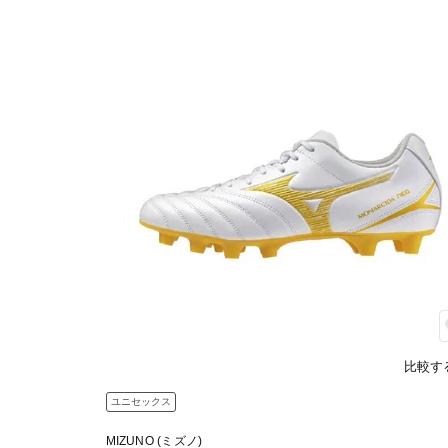
比較す
ユニセックス
MIZUNO (ミズノ)