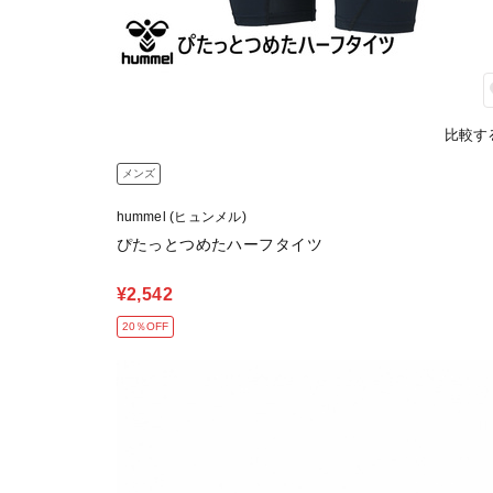
比較す
メンズ
hummel (ヒュンメル)
ぴたっとつめたハーフタイツ
¥2,542
20％OFF