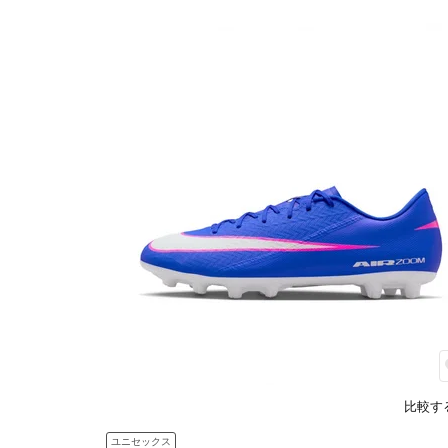
比較す
ユニセックス