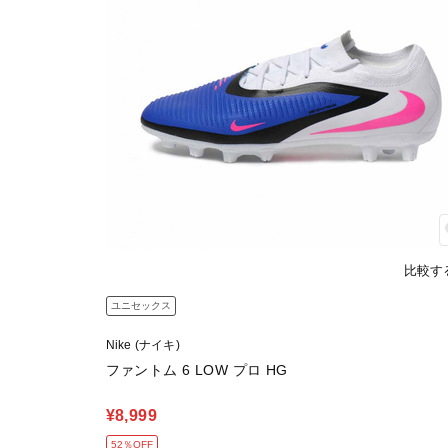
比較す
ユニセックス
Nike (ナイキ)
ファントム 6 LOW プロ HG
¥8,999
52％OFF