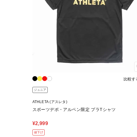
比較す
ジュニア
ATHLETA (アスレタ)
スポーツデポ・アルペン限定 プラTシャツ
¥2,999
値下げ