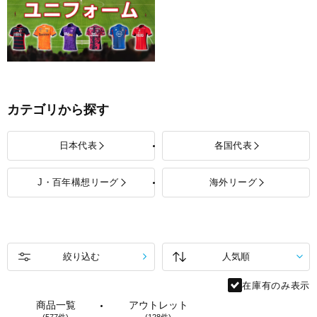
カテゴリから探す
日本代表
各国代表
J・百年構想リーグ
海外リーグ
絞り込む
在庫有のみ表示
商品一覧
アウトレット
(577件)
(128件)