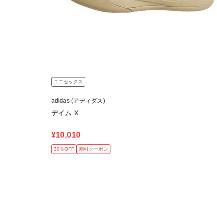
ユニセックス
adidas (アディダス)
デイム X
¥10,010
30％OFF
割引クーポン