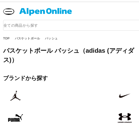
Alpen
Online
商
品
検
索
TOP
バスケットボール
バッシュ
バスケットボール バッシュ
（adidas (アディダ
ス)）
ブランドから探す