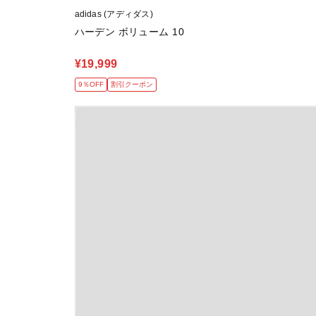
adidas (アディダス)
ハーデン ボリューム 10
¥19,999
9％OFF
割引クーポン