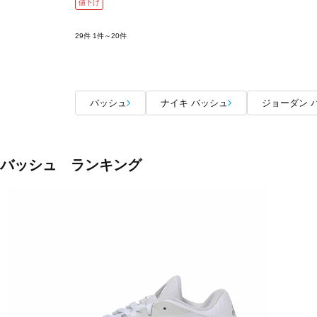
値下げ
29件
1件～20件
バッシュ
ナイキ バッシュ
ジョーダン 
バッシュ ランキング