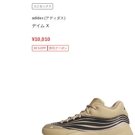
ユニセックス
adidas (アディダス)
デイム X
¥10,010
30％OFF
割引クーポン