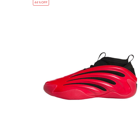
44％OFF