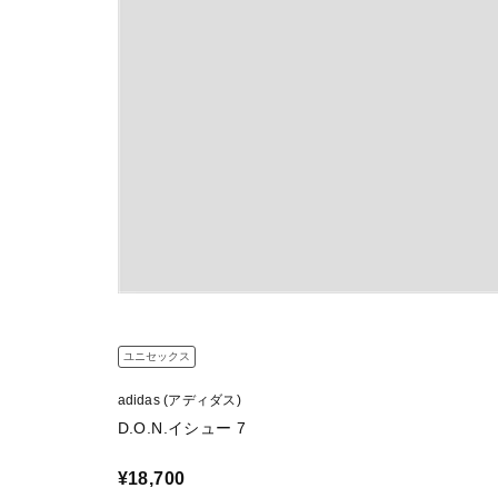
ユニセックス
adidas (アディダス)
D.O.N.イシュー 7
¥18,700