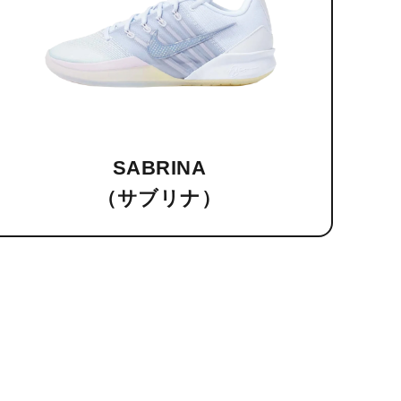
SABRINA
（サブリナ）