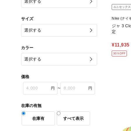
ユニセックス
サイズ
Nike (ナイ
ジャ 3 C
定
¥11,935
カラー
30％OFF
価格
〜
在庫の有無
在庫有
すべて表示