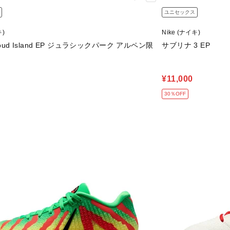
ユニセックス
キ)
Nike (ナイキ)
loud Island EP ジュラシックパーク アルペン限
サブリナ 3 EP
¥11,000
30％OFF