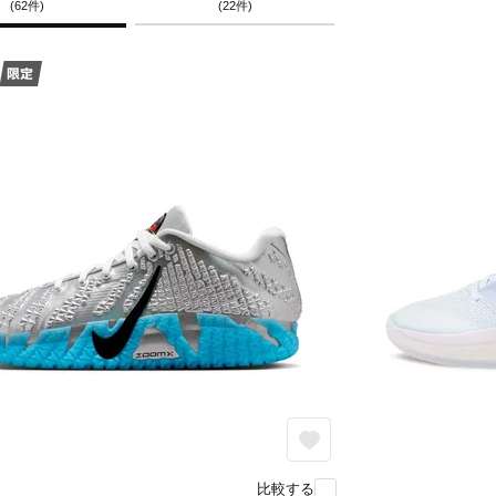
(62件)
(22件)
比較する