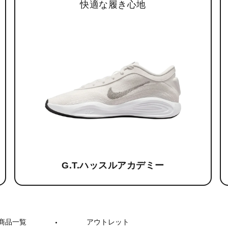
快適な履き心地
G.T.ハッスルアカデミー
商品一覧
アウトレット