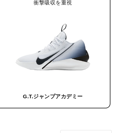
衝撃吸収を重視
G.T.ジャンプアカデミー