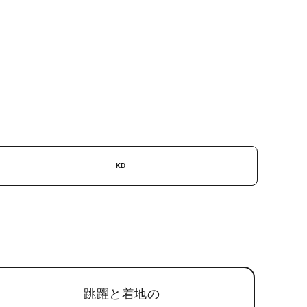
KD
跳躍と着地の