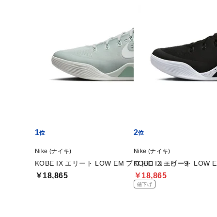
feature.3
1
2
Nike (ナイキ)
Nike (ナイキ)
KOBE IX エリート LOW EM プロトロ コービー9
KOBE IX エリート LOW
￥18,865
￥18,865
値下げ