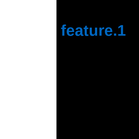
feature.1