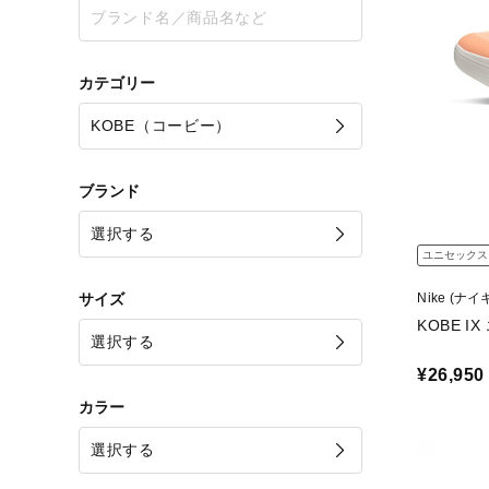
カテゴリー
ブランド
ユニセックス
サイズ
Nike (ナイ
KOBE I
¥26,950
シ
カラー