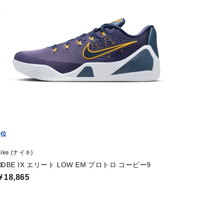
5
ike (ナイキ)
ロ
KOBE IX エリート LOW EM プロトロ コービー9
￥18,865