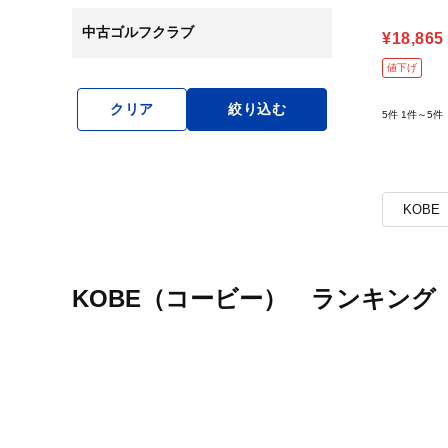
中古ゴルフクラブ
¥18,865
値下げ
クリア
絞り込む
5件
1件～5件
KOB
KOBE（コービー） ランキング