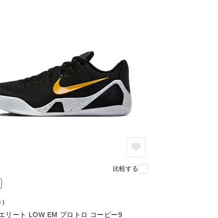
比較する
キ)
X エリート LOW EM プロトロ コービー9