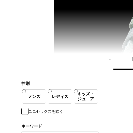
性別
キッズ・
メンズ
レディス
ジュニア
ユニセックスを除く
キーワード