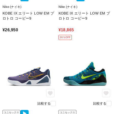
Nike (ナイキ)
Nike (ナイキ)
KOBE IX エリート LOW EM プ
KOBE IX エリート LOW EM プ
ロトロ コービー9
ロトロ コービー9
¥26,950
¥18,865
30％OFF
Nike Reactフォームの
取り外し可能なソックライナーが
高反発のクッショニングを提供。
足とコートの一体感を生み出します。
feature.3
比較する
比較する
ユニセックス
ユニセックス