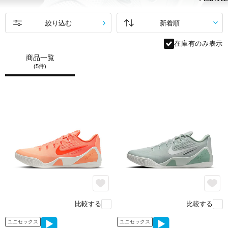
絞り込む
在庫有のみ表示
商品一覧
(5件)
エンジニアードメッシュで通気性を確保。
シューレースを結ぶと、
シューレースと一体化したケーブルにより、
足中央部にしっかりとフィット。
feature.2
比較する
比較する
ユニセックス
ユニセックス