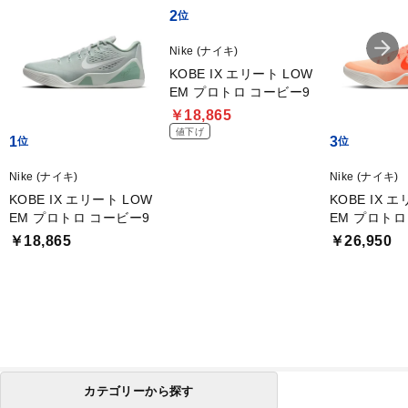
2
Nike (ナイキ)
KOBE IX エリート LOW
EM プロトロ コービー9
￥18,865
値下げ
1
3
Nike (ナイキ)
Nike (ナイキ)
KOBE IX エリート LOW
KOBE IX 
EM プロトロ コービー9
EM プロトロ
￥18,865
￥26,950
カテゴリーから探す