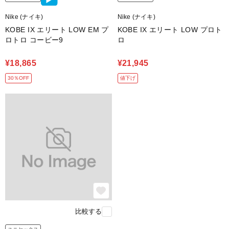
Nike (ナイキ)
Nike (ナイキ)
KOBE IX エリート LOW EM プ
KOBE IX エリート LOW プロト
ロトロ コービー9
ロ
¥18,865
¥21,945
30％OFF
値下げ
圧力マッピングを利用してデザインされた
ミニマルなラバーアウトソールが、
耐久性に優れたトラクションを発揮。
足の自然な曲線にぴったりフィットします。
比較する