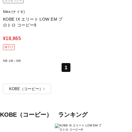
ユニセックス
Nike (ナイキ)
KOBE IX エリート LOW EM プ
ロトロ コービー9
¥18,865
値下げ
5件
1件～5件
1
KOBE（コービー）
KOBE（コービー） ランキング