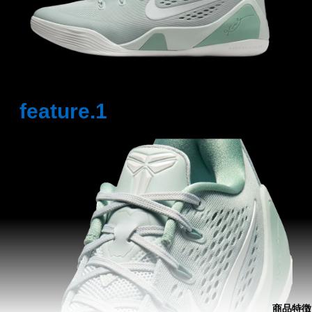
feature.1
商品特徴