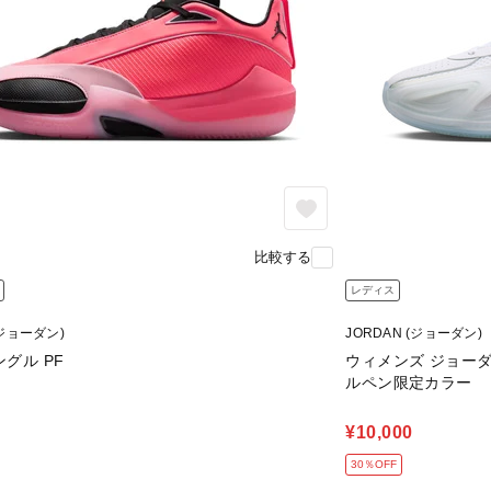
比較する
レディス
(ジョーダン)
JORDAN (ジョーダン)
グル PF
ウィメンズ ジョーダン 
ルペン限定カラー
¥10,000
30％OFF