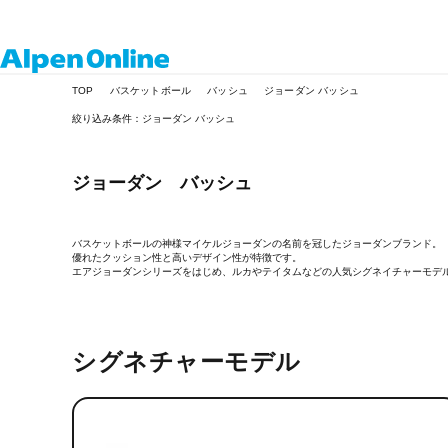
Alpen
TOP
バスケットボール
バッシュ
ジョーダン バッシュ
Online
絞り込み条件：ジョーダン バッシュ
ジョーダン バッシュ
バスケットボールの神様マイケルジョーダンの名前を冠したジョーダンブランド。
優れたクッション性と高いデザイン性が特徴です。
エアジョーダンシリーズをはじめ、ルカやテイタムなどの人気シグネイチャーモデ
シグネチャーモデル