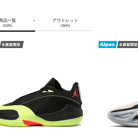
商品一覧
アウトレット
(53件)
(36件)