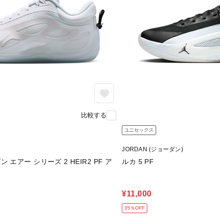
比較する
ユニセックス
JORDAN (ジョーダン)
エアー シリーズ 2 HEIR2 PF ア
ルカ 5 PF
¥11,000
35％OFF