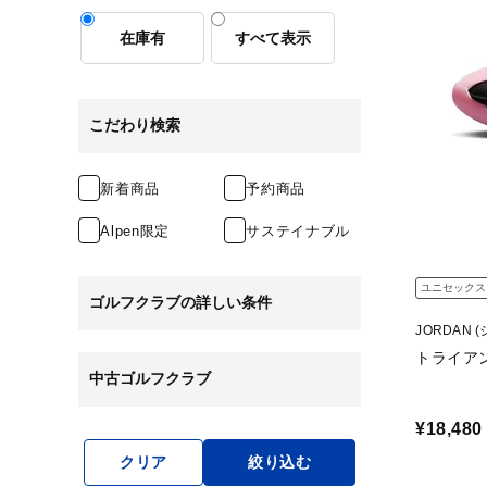
在庫有
すべて表示
こだわり検索
新着商品
予約商品
Alpen限定
サステイナブル
ユニセックス
ゴルフクラブの詳しい条件
JORDAN 
トライアン
中古ゴルフクラブ
¥18,480
クリア
絞り込む