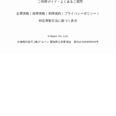
ご利用ガイド・よくあるご質問
企業情報
採用情報
利用規約
プライバシーポリシー
特定商取引法に基づく表示
© Alpen Co.,Ltd.
古物商許認可 (株)アルペン 愛知県公安委員会 第542549905500号