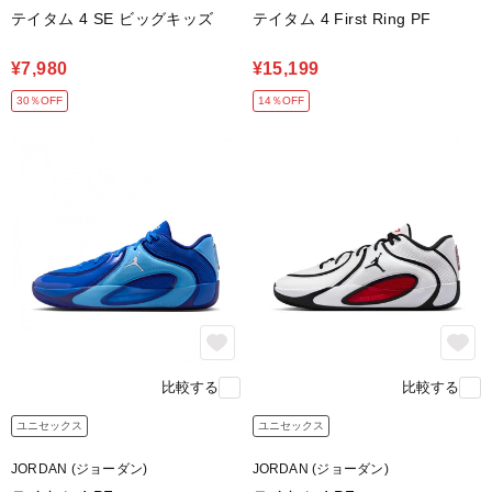
テイタム 4 SE ビッグキッズ
テイタム 4 First Ring PF
¥7,980
¥15,199
30％OFF
14％OFF
比較する
比較する
ユニセックス
ユニセックス
JORDAN (ジョーダン)
JORDAN (ジョーダン)