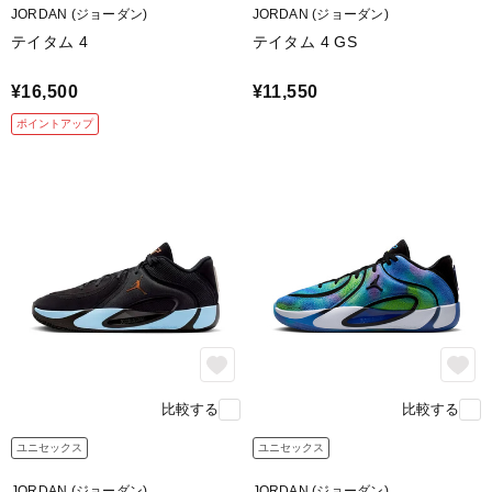
JORDAN (ジョーダン)
JORDAN (ジョーダン)
テイタム 4
テイタム 4 GS
Cushlonフォームと高反発のAir Zoomユニットが、
¥16,500
¥11,550
足裏になめらかな履き心地を提供。
ポイントアップ
feature.3
比較する
比較する
ユニセックス
ユニセックス
JORDAN (ジョーダン)
JORDAN (ジョーダン)