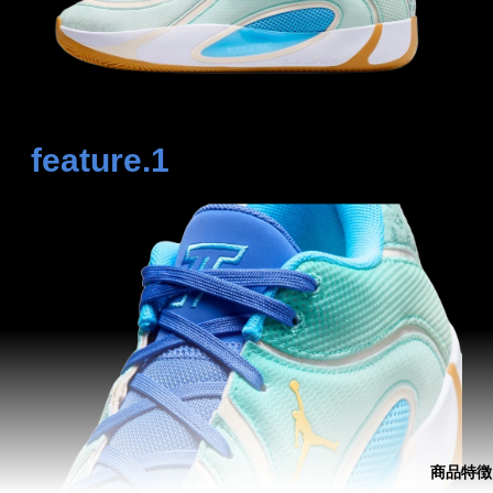
feature.1
商品特徴