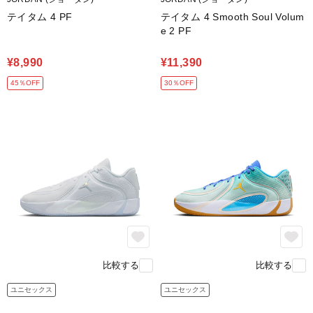
足裏のTPUシャンクが、これまで以上に優れた安定性をキ
テイタム 4 PF
テイタム 4 Smooth Soul Volum
ープ。
e 2 PF
¥8,990
¥11,390
45％OFF
30％OFF
比較する
比較する
ユニセックス
ユニセックス