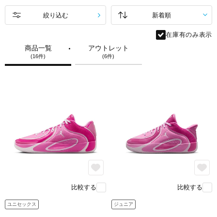
絞り込む
在庫有のみ表示
商品一覧
アウトレット
(16件)
(6件)
丈夫で柔軟なテキスタイル素材で作られたアッパー。
feature.2
比較する
比較する
ユニセックス
ジュニア