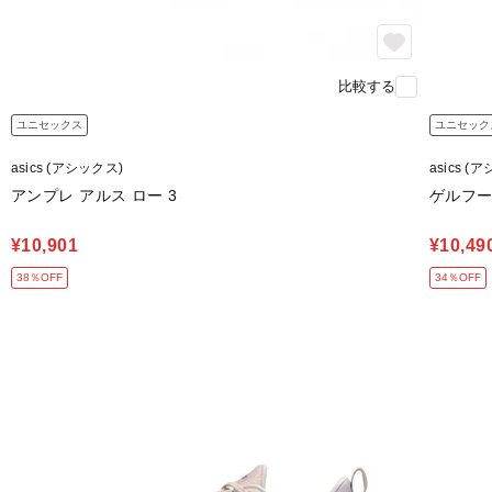
比較する
ユニセックス
ユニセック
asics (アシックス)
asics (
アンプレ アルス ロー 3
ゲルフープ
¥10,901
¥10,49
38％OFF
34％OFF