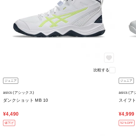
比較する
ジュニア
ジュニア
asics (アシックス)
asics (
ダンクショット MB 10
スイフト
¥4,490
¥4,999
値下げ
52％OFF