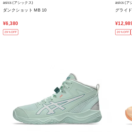
asics (アシックス)
asics (
ダンクショット MB 10
グライド 
¥6,380
¥12,98
29％OFF
20％OFF