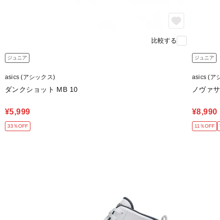
比較する
ジュニア
ジュニア
asics (アシックス)
asics (
ダンクショット MB 10
ノヴァサー
¥5,999
¥8,990
33％OFF
11％OFF