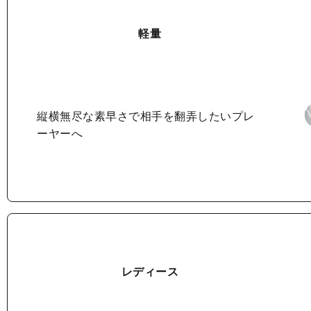
軽量
縦横無尽な素早さで
相手を翻弄したいプレ
ーヤーへ
レディース