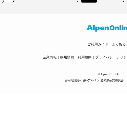
ご利用ガイド・よくある
企業情報
採用情報
利用規約
プライバシーポリシ
© Alpen Co.,Ltd.
古物商許認可 (株)アルペン 愛知県公安委員会 第5