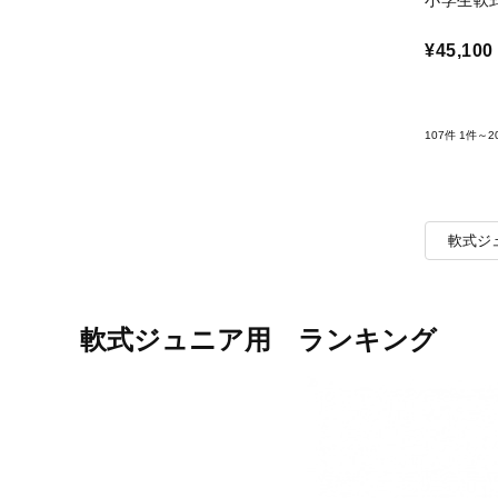
小学生軟式用
¥45,100
107件
1件～2
軟式ジ
軟式ジュニア用 ランキング