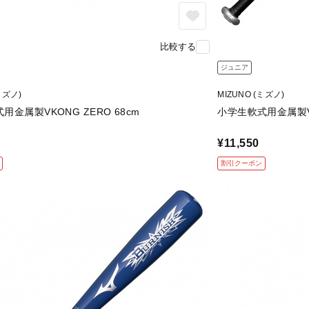
比較する
ジュニア
ミズノ)
MIZUNO (ミズノ)
用金属製VKONG ZERO 68cm
小学生軟式用金属製VK
¥11,550
割引クーポン