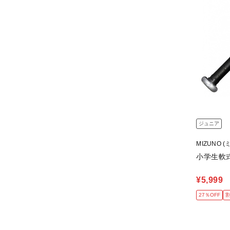
ジュニア
MIZUNO (
小学生軟式
¥5,999
27％OFF