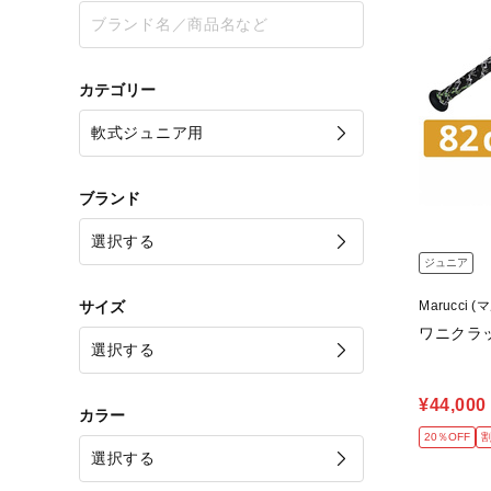
カテゴリー
ブランド
ジュニア
サイズ
Marucci 
ワニクラッ
¥44,000
カラー
20％OFF