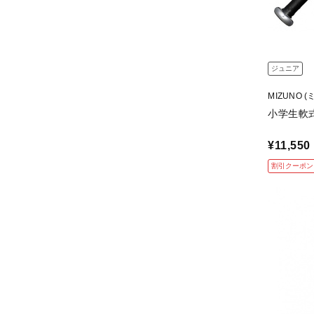
ジュニア
MIZUNO (
小学生軟式
¥11,550
割引クーポン