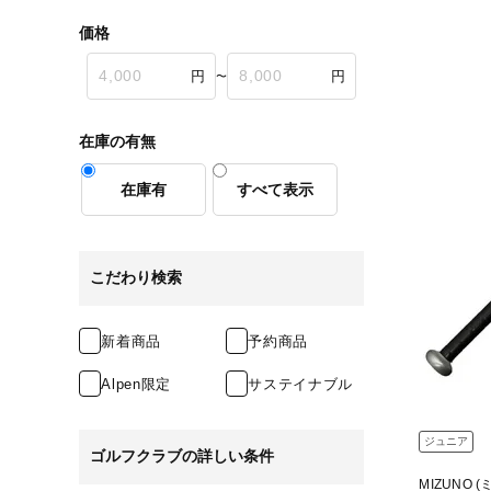
価格
〜
在庫の有無
在庫有
すべて表示
こだわり検索
新着商品
予約商品
Alpen限定
サステイナブル
ジュニア
ゴルフクラブの詳しい条件
MIZUNO (