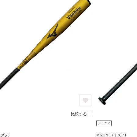
比較する
ジュニア
ミズノ)
MIZUNO (ミズノ)