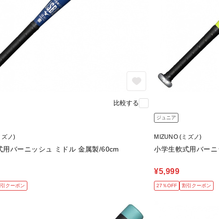
比較する
ジュニア
ミズノ)
MIZUNO (ミズノ)
用バーニッシュ ミドル 金属製/60cm
小学生軟式用バーニッ
¥5,999
割引クーポン
27％OFF
割引クーポン