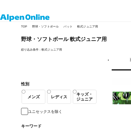
Alpen
TOP
野球・ソフトボール
バット
軟式ジュニア用
Online
野球・ソフトボール
軟式ジュニア用
絞り込み条件：軟式ジュニア用
性別
キッズ・
メンズ
レディス
ジュニア
ユニセックスを除く
キーワード