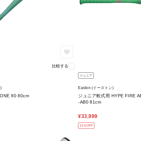
比較する
ジュニア
)
Easton (イーストン)
NE 80 80cm
ジュニア軟式用 HYPE FIRE AB0
-AB0 81cm
¥33,999
22％OFF