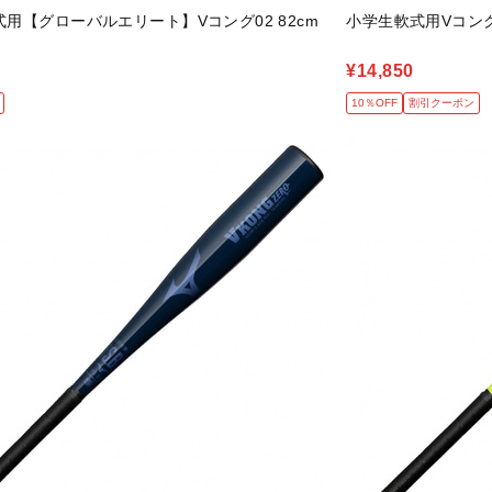
用【グローバルエリート】Vコング02 82cm
小学生軟式用Vコング J
¥14,850
10％OFF
割引クーポン