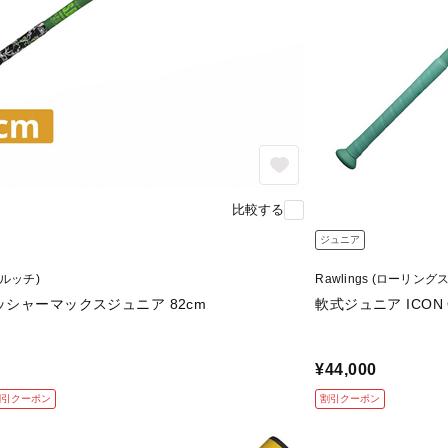
比較する
ジュニア
(マルッチ)
Rawlings (ローリングス
シャーマックスジュニア 82cm
軟式ジュニア ICON O
¥44,000
割引クーポン
割引クーポン