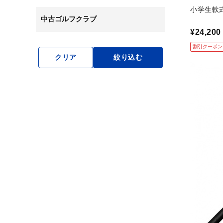
小学生軟式
中古ゴルフクラブ
¥24,200
割引クーポン
クリア
絞り込む