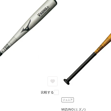
比較する
ジュニア
MIZUNO (ミズノ)