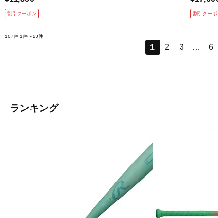
割引クーポン
割引クーポ
107件
1件～20件
1
2
3
…
6
ランキング