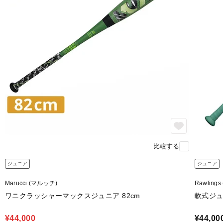
比較する
ジュニア
ジュニア
Marucci (マルッチ)
Rawling
ワニクラッシャーマックスジュニア 82cm
軟式ジュニ
¥44,000
¥44,00