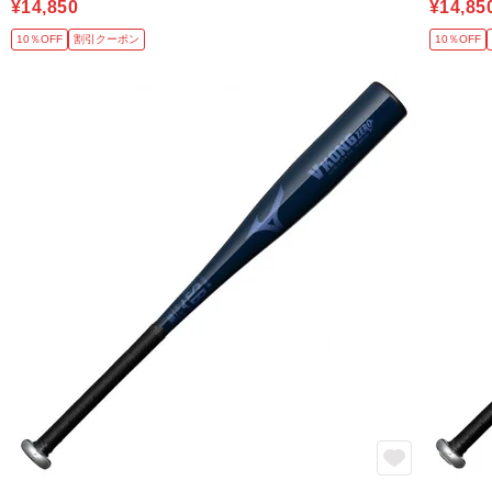
¥14,850
¥14,85
10％OFF
割引クーポン
10％OFF