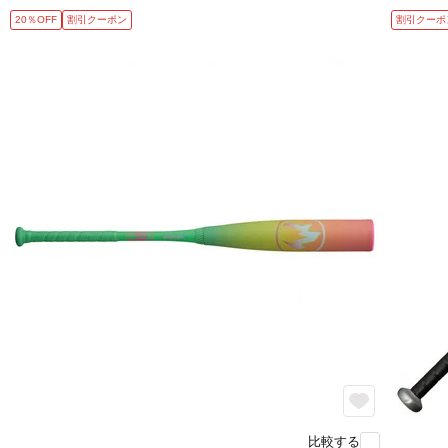
20％OFF
割引クーポン
割引クーポ
比較する