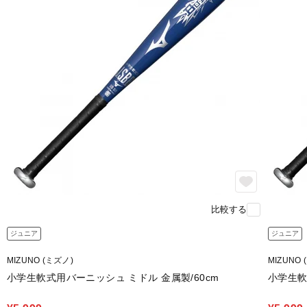
比較する
ジュニア
ジュニア
MIZUNO (ミズノ)
MIZUNO 
小学生軟式用バーニッシュ ミドル 金属製/60cm
小学生軟