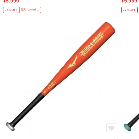
¥5,999
¥5,999
27％OFF
割引クーポン
27％OFF