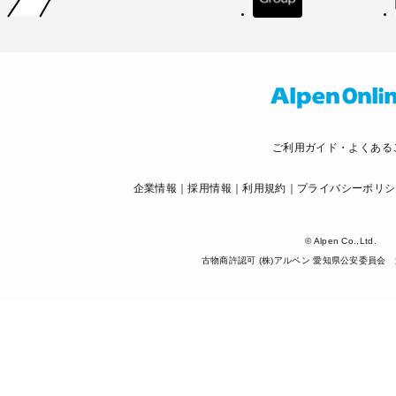
ご利用ガイド・よくある
企業情報
採用情報
利用規約
プライバシーポリシ
© Alpen Co.,Ltd.
古物商許認可 (株)アルペン 愛知県公安委員会 第5