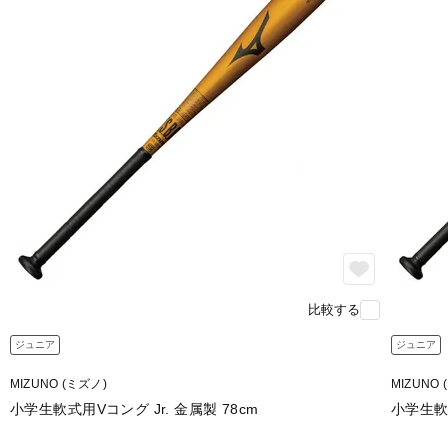
比較する
ジュニア
ジュニア
MIZUNO (ミズノ)
MIZUNO 
小学生軟式用Vコング Jr. 金属製 78cm
小学生軟式