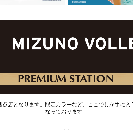
拠点店となります。
限定カラーなど、ここでしか手に入
なっております。