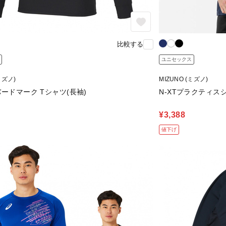
比較する
ユニセックス
ミズノ)
MIZUNO (ミズノ)
バードマーク Tシャツ(長袖)
N-XTプラクティスシ
¥3,388
値下げ