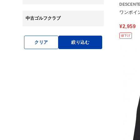
DESCENT
ワンポイ
中古ゴルフクラブ
¥2,959
値下げ
クリア
絞り込む