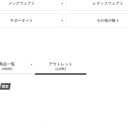
メンズウェア
レディスウェア
サポーター
その他小物
商品一覧
アウトレット
(392件)
(119件)