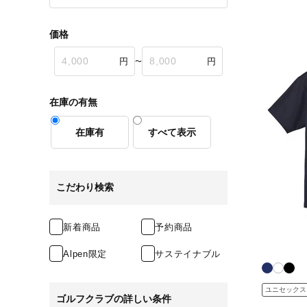
価格
〜
在庫の有無
在庫有
すべて表示
こだわり検索
新着商品
予約商品
Alpen限定
サステイナブル
ユニセックス
ゴルフクラブの詳しい条件