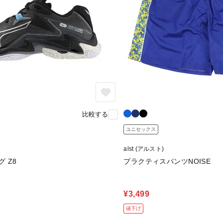
比較する
ユニセックス
alst (アルスト)
 Z8
プラクティスパンツNOISE
¥3,499
値下げ