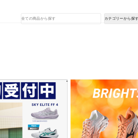
熊本県で発生した地震による影響について
商
カテゴリーから探
品
検
索