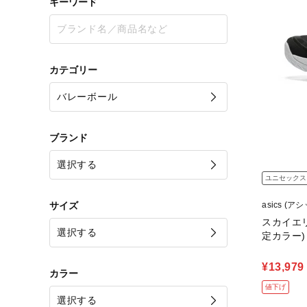
キーワード
カテゴリー
ブランド
ユニセックス
サイズ
asics (ア
スカイエリ
定カラー)
¥13,979
カラー
値下げ