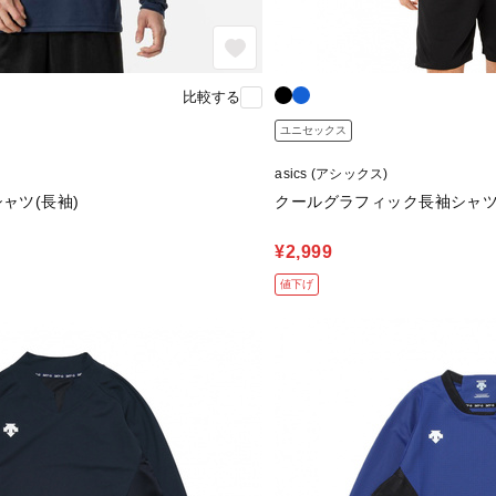
比較する
ユニセックス
asics (アシックス)
ャツ(長袖)
クールグラフィック長袖シャ
¥2,999
値下げ