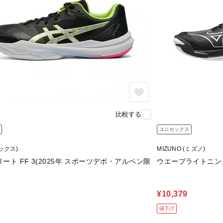
比較する
ユニセックス
シックス)
MIZUNO (ミズノ)
ート FF 3(2025年 スポーツデポ・アルペン限
ウエーブライトニング
¥10,379
値下げ