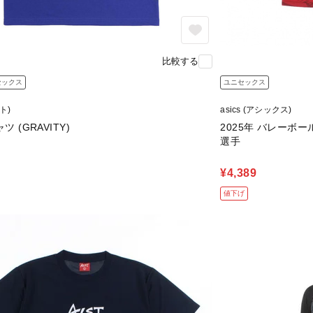
比較する
セックス
ユニセックス
スト)
asics (アシックス)
ツ (GRAVITY)
2025年 バレーボー
選手
¥4,389
値下げ