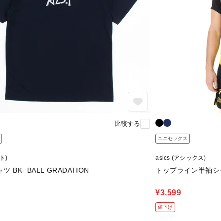
比較する
ユニセックス
スト)
asics (アシックス)
ツ BK- BALL GRADATION
トップライン半袖シ
¥3,599
値下げ