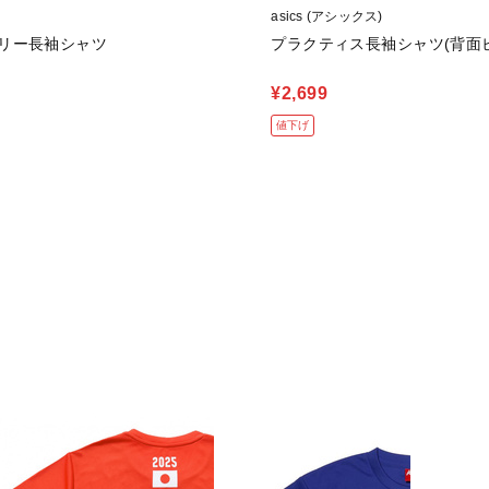
asics (アシックス)
リー長袖シャツ
プラクティス長袖シャツ(背面
¥2,699
値下げ