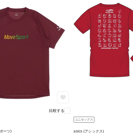
比較する
ユニセックス
スポーツ)
asics (アシックス)