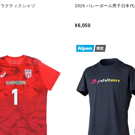
プラクティスシャツ
2026 バレーボール男子日本
¥6,050