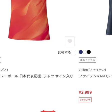
比較する
ユニセックス
ミズノ)
phiten (ファイテン)
 バレーボール 日本代表応援Tシャツ サイン入り
ファイテンRAKU
¥2,999
35％OFF