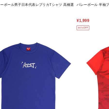
バレーボール男子日本代表レプリカTシャツ 高橋選
バレーボール 半袖
¥1,999
44％OFF