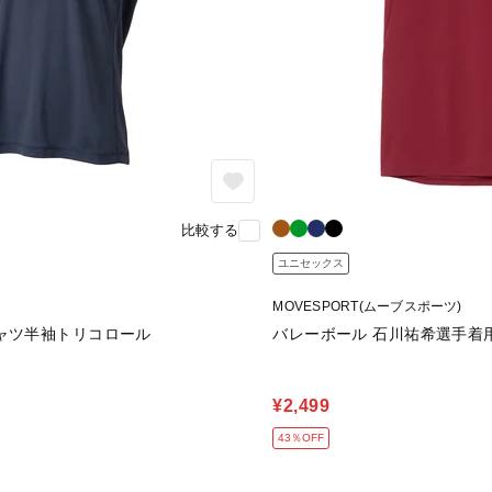
比較する
ユニセックス
MOVESPORT(ムーブスポーツ)
シャツ半袖トリコロール
バレーボール 石川祐希選手着
¥2,499
43％OFF