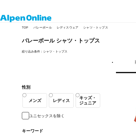
Alpen
TOP
バレーボール
レディスウェア
シャツ・トップス
Online
バレーボール
シャツ・トップス
絞り込み条件：シャツ・トップス
性別
キッズ・
メンズ
レディス
ジュニア
ユニセックスを除く
キーワード