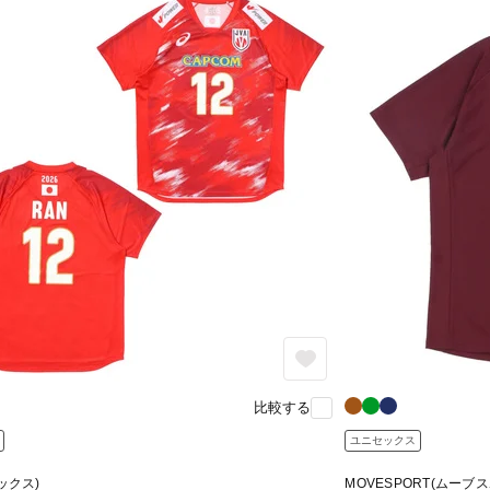
比較する
ユニセックス
シックス)
MOVESPORT(ムーブ