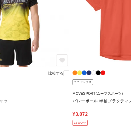
比較する
ユニセックス
MOVESPORT(ムーブスポーツ)
ャツ
バレーボール 半袖プラクティ
¥3,072
15％OFF