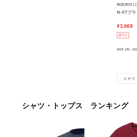
MIZUNO (
N-XTプ
¥3,669
値下げ
60件
1件～20
シャツ
シャツ・トップス ランキング