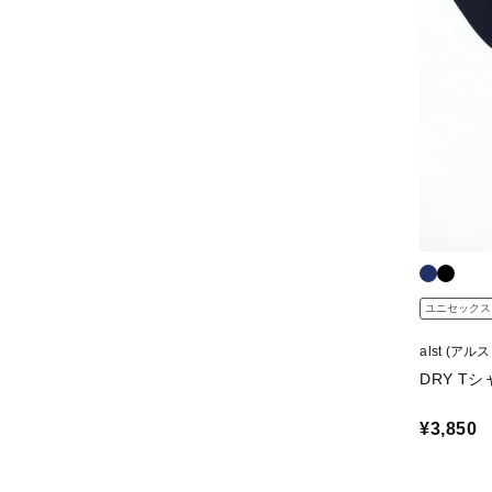
ユニセックス
alst (アル
DRY Tシャ
¥3,850