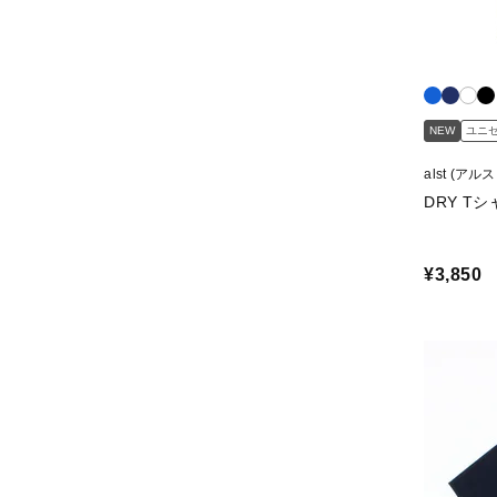
NEW
ユニ
alst (アル
DRY Tシャ
¥3,850