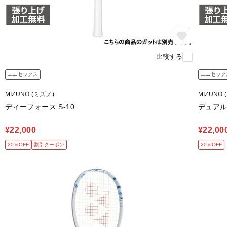
比較する
ユニセックス
ユニセック
MIZUNO (ミズノ)
MIZUNO 
ディーフォース S-10
デュアル
¥22,000
¥22,00
20％OFF
割引クーポン
20％OFF