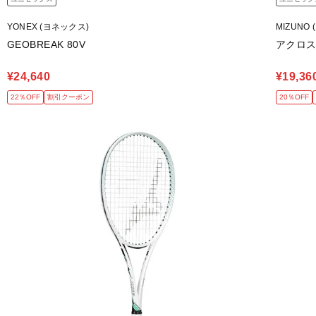
YONEX (ヨネックス)
MIZUNO 
GEOBREAK 80V
アクロス
¥24,640
¥19,36
22％OFF
割引クーポン
20％OFF