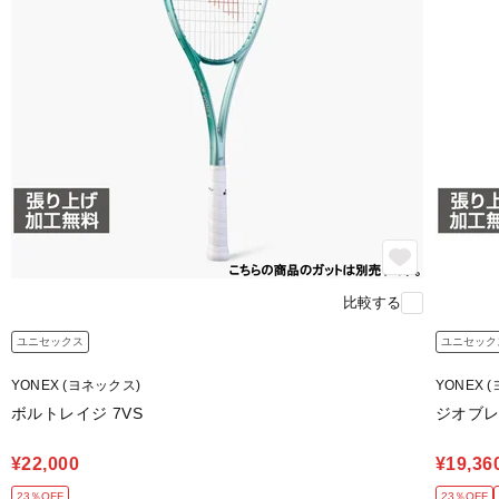
比較する
ユニセックス
ユニセック
YONEX (ヨネックス)
YONEX 
ボルトレイジ 7VS
ジオブレ
¥22,000
¥19,36
23％OFF
23％OFF