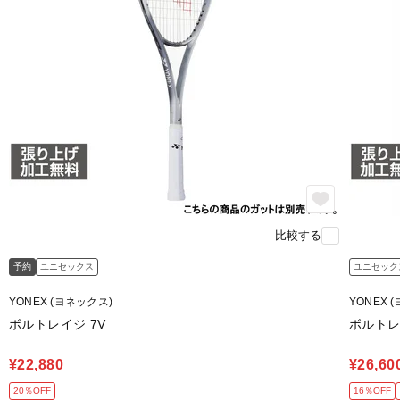
比較する
予約
ユニセックス
ユニセック
YONEX (ヨネックス)
YONEX 
ボルトレイジ 7V
ボルトレイ
¥22,880
¥26,60
20％OFF
16％OFF