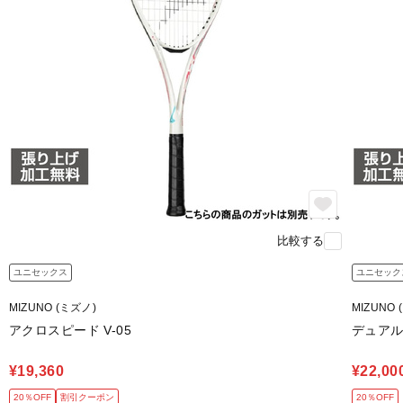
比較する
ユニセックス
ユニセック
MIZUNO (ミズノ)
MIZUNO 
アクロスピード V-05
デュアル
¥19,360
¥22,00
20％OFF
割引クーポン
20％OFF