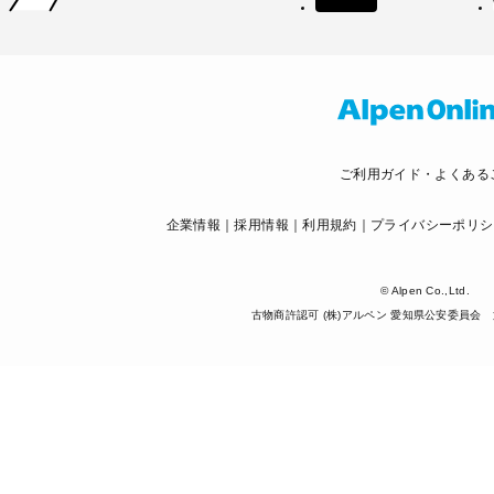
ご利用ガイド・よくある
企業情報
採用情報
利用規約
プライバシーポリシ
© Alpen Co.,Ltd.
古物商許認可 (株)アルペン 愛知県公安委員会 第5