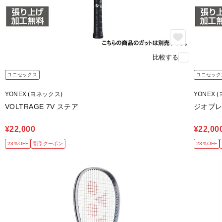
比較する
ユニセックス
ユニセック
YONEX (ヨネックス)
YONEX 
VOLTRAGE 7V ステア
ジオブレ
¥22,000
¥22,00
23％OFF
割引クーポン
23％OFF