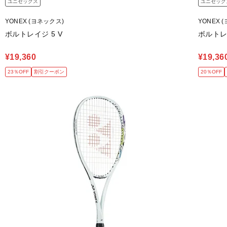
ユニセックス
ユニセック
YONEX (ヨネックス)
YONEX 
ボルトレイジ 5 V
ボルトレ
¥19,360
¥19,36
23％OFF
割引クーポン
20％OFF