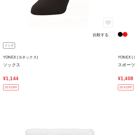
比較する
メンズ
YONEX (ヨネックス)
YONEX 
ソックス
スポー
¥1,144
¥1,408
20％OFF
20％OFF