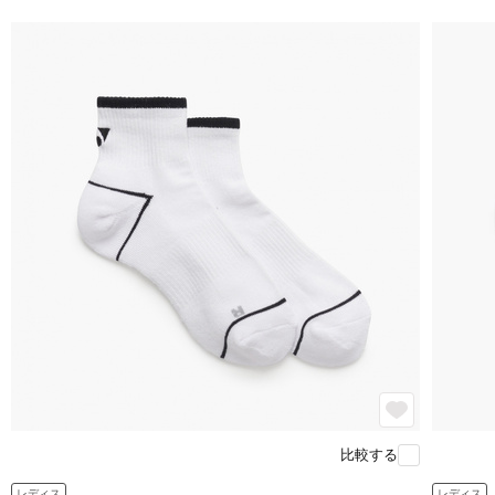
比較する
レディス
レディス