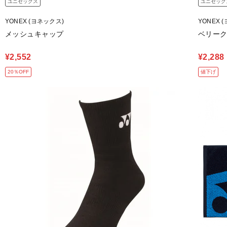
ユニセックス
ユニセック
YONEX (ヨネックス)
YONEX 
メッシュキャップ
ベリー
¥2,552
¥2,288
20％OFF
値下げ