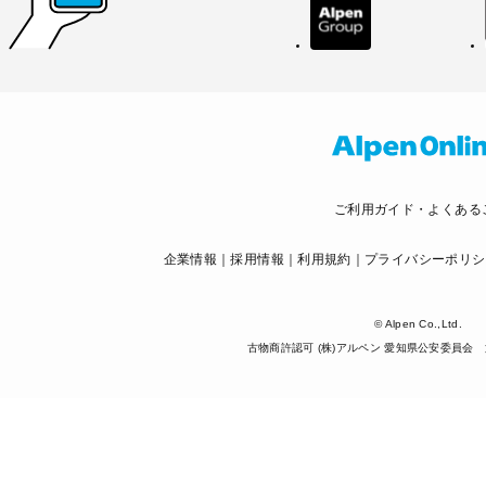
ご利用ガイド・よくある
企業情報
採用情報
利用規約
プライバシーポリシ
© Alpen Co.,Ltd.
古物商許認可 (株)アルペン 愛知県公安委員会 第5