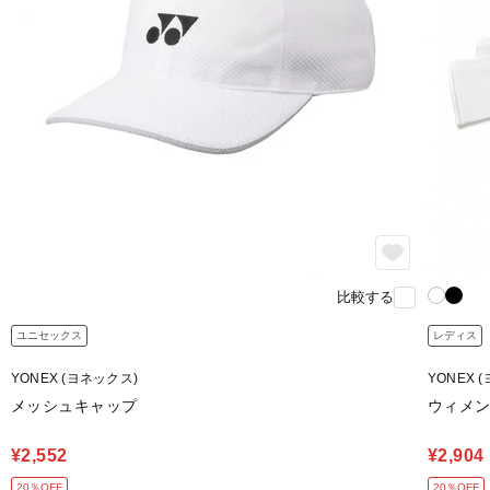
比較する
ユニセックス
レディス
YONEX (ヨネックス)
YONEX 
メッシュキャップ
ウィメン
¥2,552
¥2,904
20％OFF
20％OFF