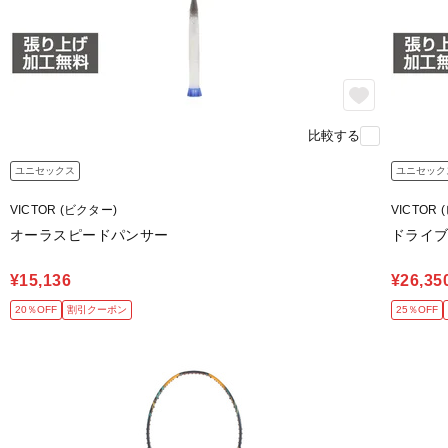
比較する
ユニセックス
ユニセック
VICTOR (ビクター)
VICTOR
オーラスピードパンサー
ドライブ
¥15,136
¥26,35
20％OFF
割引クーポン
25％OFF