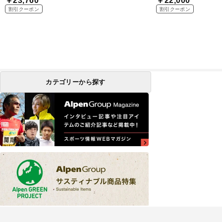
￥23,760
￥22,000
割引クーポン
割引クーポン
カテゴリーから探す