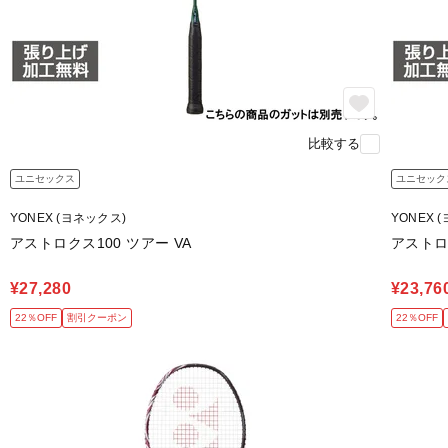
比較する
ユニセックス
ユニセック
YONEX (ヨネックス)
YONEX 
アストロクス100 ツアー VA
アストロ
¥27,280
¥23,76
22％OFF
割引クーポン
22％OFF