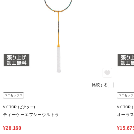
比較する
ユニセックス
ユニセック
VICTOR (ビクター)
VICTOR
ティーケーエフシーウルトラ
オーラス
¥28,160
¥15,67