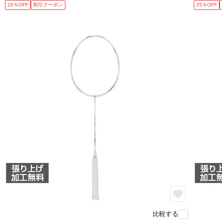
20％OFF
割引クーポン
25％OFF
比較する