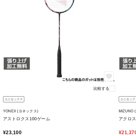
比較する
ユニセックス
ユニセック
YONEX (ヨネックス)
MIZUNO 
アストロクス100ゲーム
アクロス
¥23,100
¥21,37