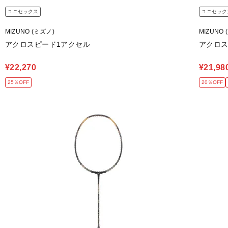
ユニセックス
ユニセック
MIZUNO (ミズノ)
MIZUNO 
アクロスピード1アクセル
アクロス
¥22,270
¥21,98
25％OFF
20％OFF