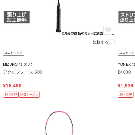
比較する
ユニセックス
ユニセック
MIZUNO (ミズノ)
YONEX 
アクロフォース 600
B4000
¥18,480
¥1,936
20％OFF
割引クーポン
20％OFF