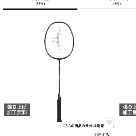
(56件)
(8件)
比較する