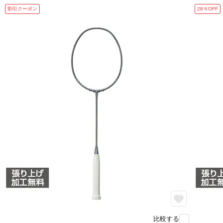
割引クーポン
28％OFF
比較する