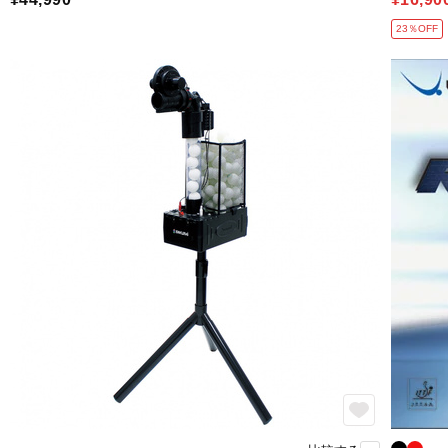
23％OFF