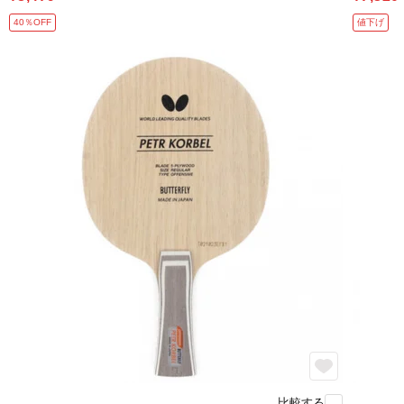
40％OFF
値下げ
比較する