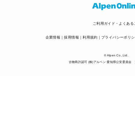
ご利用ガイド・よくある
企業情報
採用情報
利用規約
プライバシーポリシ
© Alpen Co.,Ltd.
古物商許認可 (株)アルペン 愛知県公安委員会 第5