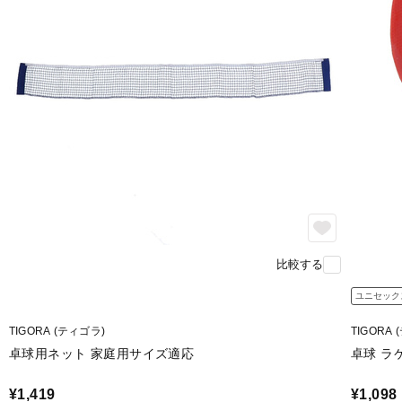
比較する
ユニセック
TIGORA (ティゴラ)
TIGORA
卓球用ネット 家庭用サイズ適応
卓球 ラ
¥1,419
¥1,098