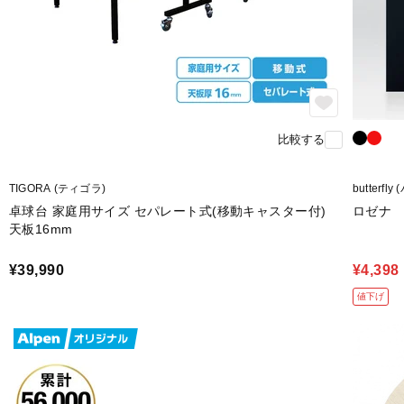
比較する
TIGORA (ティゴラ)
butterfl
卓球台 家庭用サイズ セパレート式(移動キャスター付)
ロゼナ
天板16mm
¥39,990
¥4,398
値下げ