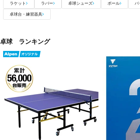
ラケット
ラバー
卓球シューズ
ボール
バ
卓球台・練習器具
卓球 ランキング