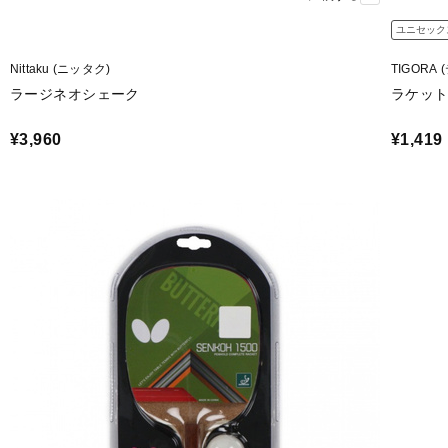
ユニセック
Nittaku (ニッタク)
TIGORA
ラージネオシェーク
ラケット
¥3,960
¥1,419