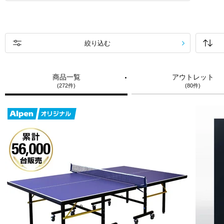
絞り込む
商品一覧
アウトレット
(272件)
(80件)