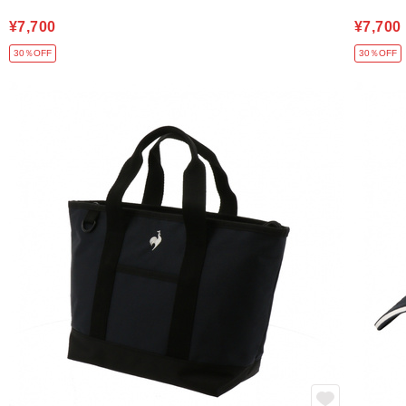
¥7,700
¥7,700
30％OFF
30％OFF