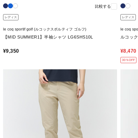
比較する
レディス
レディス
le coq sportif golf (ルコックスポルティフ ゴルフ)
le coq 
【MID SUMMER1】半袖シャツ LG6SHS10L
ルコック 
¥9,350
¥8,470
30％OFF