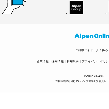
ご利用ガイド・よくある
企業情報
採用情報
利用規約
プライバシーポリシ
© Alpen Co.,Ltd.
古物商許認可 (株)アルペン 愛知県公安委員会 第5