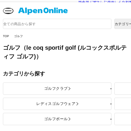
熊本県で発生した地震による影
Alpen
Online
商
カテゴリ
品
検
索
TOP
ゴルフ
ゴルフ
（le coq sportif golf (ルコックスポルテ
ィフ ゴルフ)）
カテゴリから探す
ゴルフクラブ
レディスゴルフウェア
ゴルフボール