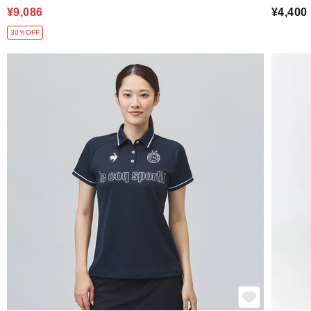
¥9,086
¥4,400
30％OFF