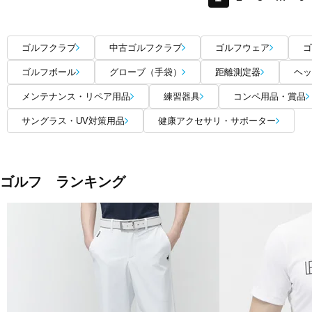
ゴルフクラブ
中古ゴルフクラブ
ゴルフウェア
ゴ
ゴルフボール
グローブ（手袋）
距離測定器
ヘッ
メンテナンス・リペア用品
練習器具
コンペ用品・賞品
サングラス・UV対策用品
健康アクセサリ・サポーター
ゴルフ ランキング