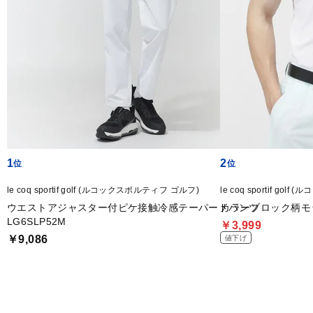
1
2
le coq sportif golf (ルコックスポルティフ ゴルフ)
le coq sportif go
ウエストアジャスター付ピケ接触冷感テーパードパンツ
カラーブロック柄モッ
LG6SLP52M
￥3,999
￥9,086
値下げ