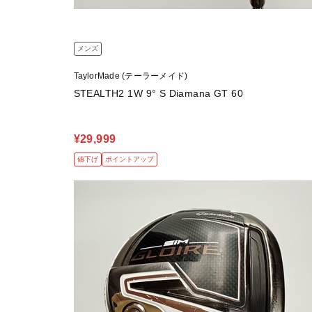
メンズ
TaylorMade (テーラーメイド)
STEALTH2 1W 9° S Diamana GT 60
¥29,999
値下げ
ポイントアップ