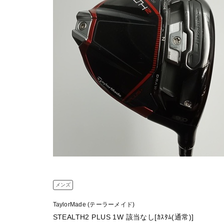
メンズ
TaylorMade (テーラーメイド)
STEALTH2 PLUS 1W 該当なし[ｶｽﾀﾑ(通常)]