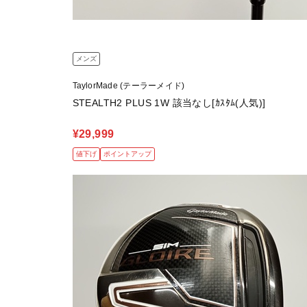
メンズ
TaylorMade (テーラーメイド)
STEALTH2 PLUS 1W 該当なし[ｶｽﾀﾑ(人気)]
¥29,999
値下げ
ポイントアップ