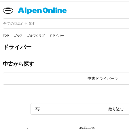
Alpen
Online
商
品
検
索
TOP
ゴルフ
ゴルフクラブ
ドライバー
ドライバー
中古から探す
中古ドライバー
絞り込む
商品一覧