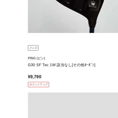
メンズ
PING (ピン)
G30 SF Tec 1W 該当なし[その他ｶｰﾎﾞﾝ]
¥9,790
ポイントアップ