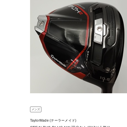
メンズ
TaylorMade (テーラーメイド)