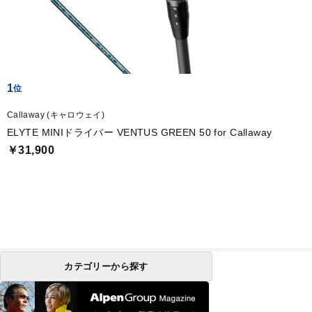
1
Callaway (キャロウェイ)
ELYTE MINIドライバー VENTUS GREEN 50 for Callaway
￥31,900
カテゴリーから探す