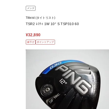
メンズ
Titleist (タイトリスト)
TSR2 ﾚﾌﾃｨ 1W 10° S TSP310 60
¥32,890
値下げ
ポイントアップ