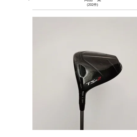
(202件)