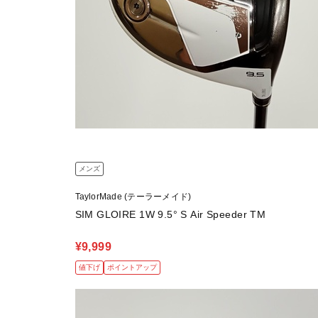
メンズ
TaylorMade (テーラーメイド)
SIM GLOIRE 1W 9.5° S Air Speeder TM
¥9,999
値下げ
ポイントアップ