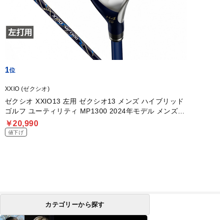
1
XXIO (ゼクシオ)
ゼクシオ XXIO13 左用 ゼクシオ13 メンズ ハイブリッド
ゴルフ ユーティリティ MP1300 2024年モデル メンズ
ダンロップ
￥20,990
値下げ
カテゴリーから探す