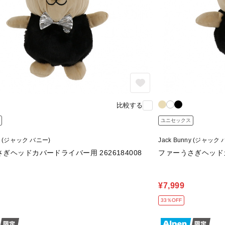
比較する
ユニセックス
ny (ジャック バニー)
Jack Bunny (ジャック
ぎヘッドカバードライバー用 2626184008
ファーうさぎヘッドカ
¥7,999
33％OFF