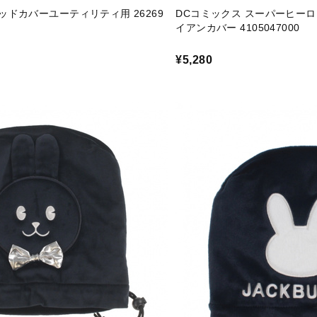
ドカバーユーティリティ用 26269
DCコミックス スーパーヒー
イアンカバー 4105047000
¥5,280