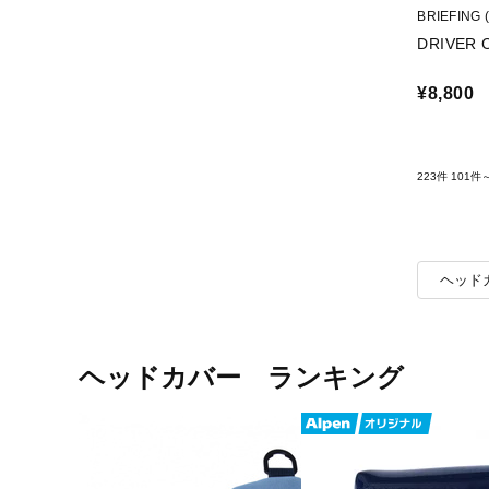
BRIEFIN
DRIVER 
¥8,800
223件
101件
ヘッド
ヘッドカバー ランキング