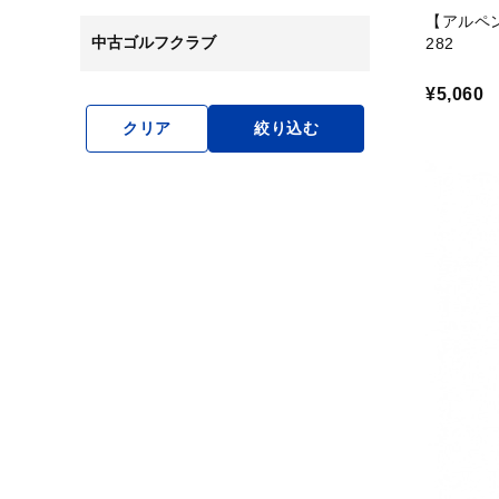
【アルペン
中古ゴルフクラブ
282
¥5,060
クリア
絞り込む