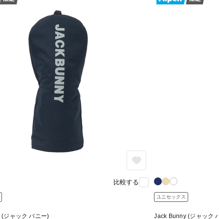
比較する
ユニセックス
ny (ジャック バニー)
Jack Bunny (ジャック