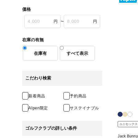
価格
〜
在庫の有無
在庫有
すべて表示
こだわり検索
新着商品
予約商品
Alpen限定
サステイナブル
ユニセックス
ゴルフクラブの詳しい条件
Jack Bun