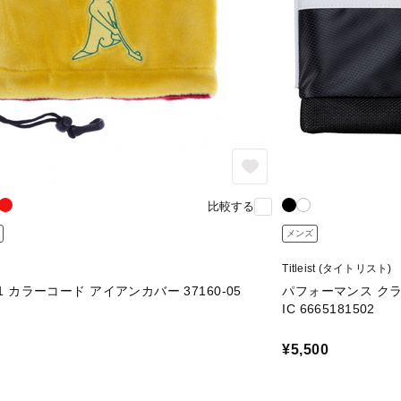
比較する
メンズ
)
Titleist (タイトリスト)
01 カラーコード アイアンカバー 37160-05
パフォーマンス クラシ
IC 6665181502
¥5,500