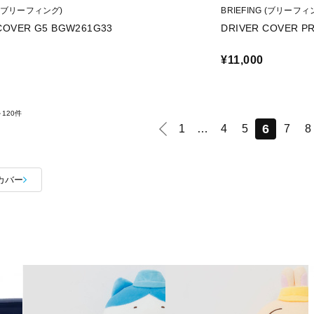
G (ブリーフィング)
BRIEFING (ブリーフィ
COVER G5 BGW261G33
DRIVER COVER P
¥11,000
～120件
6
1
…
4
5
7
8
カバー