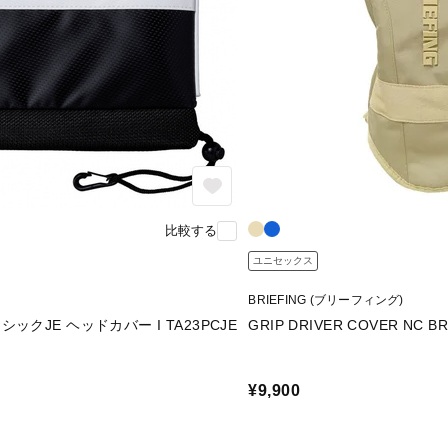
比較する
ユニセックス
BRIEFING (ブリーフィング)
ックJE ヘッドカバー I TA23PCJE
GRIP DRIVER COVER NC B
¥9,900