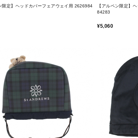
限定】ヘッドカバーフェアウェイ用 2626984
【アルペン限定】ヘッ
84283
¥5,060