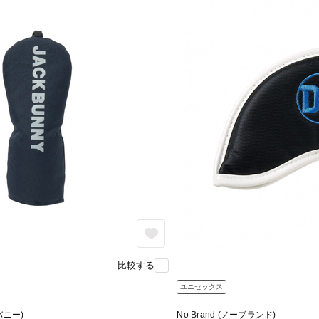
比較する
ユニセックス
 バニー)
No Brand (ノーブランド)