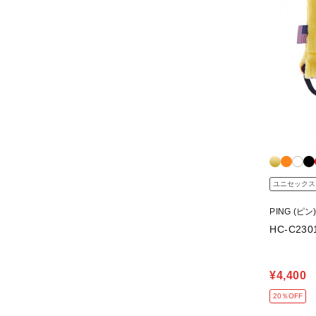
ユニセックス
PING (ピン
HC-C23
¥4,400
20％OFF