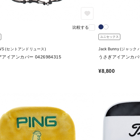
比較する
ユニセックス
EWS (セントアンドリュース)
Jack Bunny (ジャック
アイアンカバー 0426984315
うさぎアイアンカバー 
¥8,800