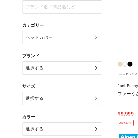
カテゴリー
ブランド
ユニセックス
サイズ
Jack Bun
ファーうさ
¥9,999
カラー
24％OFF