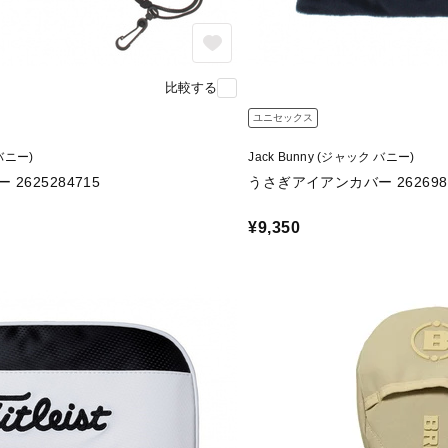
比較する
ユニセックス
 バニー)
Jack Bunny (ジャック バニー)
2625284715
うさぎアイアンカバー 2626984
¥9,350