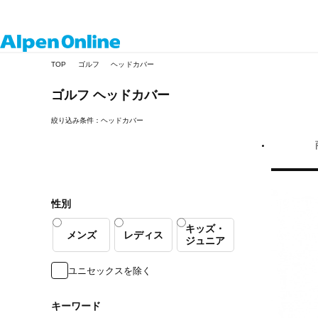
Alpen
TOP
ゴルフ
ヘッドカバー
Online
ゴルフ
ヘッドカバー
絞り込み条件：ヘッドカバー
性別
キッズ・
メンズ
レディス
ジュニア
ユニセックスを除く
キーワード