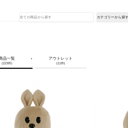
熊本県で発生した地震による影響について
商
カテゴリーから探
品
検
索
商品一覧
アウトレット
(223件)
(11件)