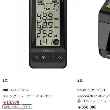
1
2
Yupiteru (ユピテル)
GARMIN (ガーミン)
スイングトレーナー GST-7BLE
Approach R50
器 ゴルフシミュレ
￥14,900
￥858,000
割引クーポン
値下げ