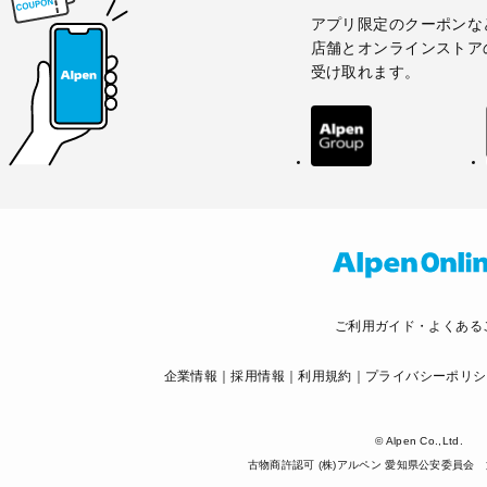
アプリ限定のクーポンな
店舗とオンラインストア
受け取れます。
ご利用ガイド・よくある
企業情報
採用情報
利用規約
プライバシーポリシ
© Alpen Co.,Ltd.
古物商許認可 (株)アルペン 愛知県公安委員会 第5