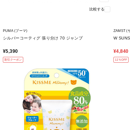
比較する
PUMA (プーマ)
ZAMST 
シルバーコーティグ 張り分け 70 ジャンプ
W SUN
¥5,390
¥4,840
割引クーポン
12％OFF