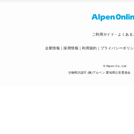
ご利用ガイド・よくある
企業情報
採用情報
利用規約
プライバシーポリシ
© Alpen Co.,Ltd.
古物商許認可 (株)アルペン 愛知県公安委員会 第5