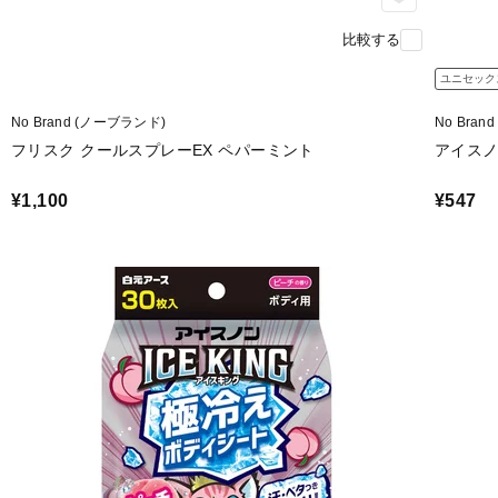
比較する
ユニセック
No Brand (ノーブランド)
No Bra
フリスク クールスプレーEX ペパーミント
アイスノ
¥1,100
¥547