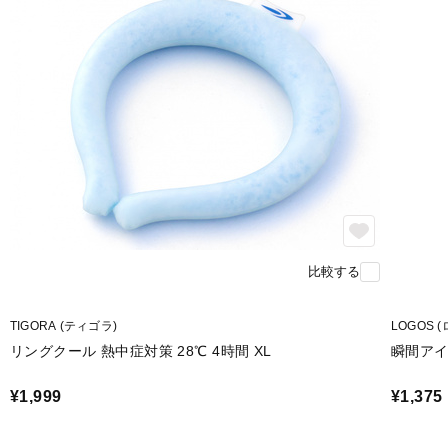
比較する
TIGORA (ティゴラ)
LOGOS 
リングクール 熱中症対策 28℃ 4時間 XL
瞬間ア
¥1,999
¥1,375