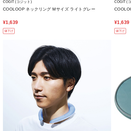
COGIT (コジット)
COGIT 
COOLOOP ネックリング Mサイズ ライトグレー
COOL
¥1,639
¥1,639
値下げ
値下げ