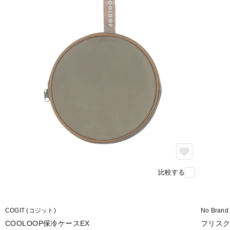
比較する
COGIT (コジット)
No Bra
COOLOOP保冷ケースEX
フリスク