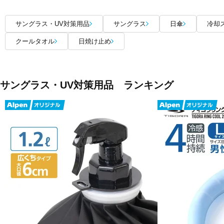
サングラス・UV対策用品
サングラス
日傘
冷却
クールタオル
日焼け止め
サングラス・UV対策用品 ランキング