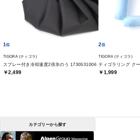
1
2
TIGORA (ティゴラ)
TIGORA (ティゴラ)
スプレー付き冷却速度2倍氷のう 1730531006
ティゴラリング クール
￥2,499
￥1,999
カテゴリーから探す