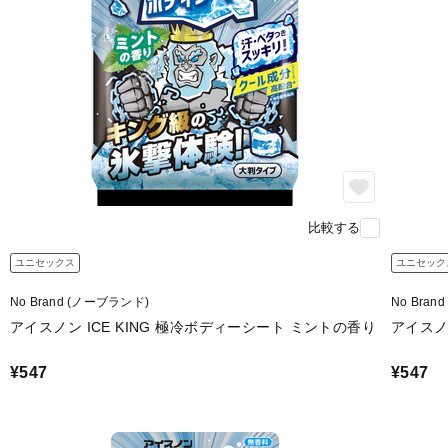
比較する
ユニセックス
ユニセック
No Brand (ノーブランド)
No Bra
アイスノン ICE KING 極冷ボディーシート ミントの香り
アイスノ
¥547
¥547