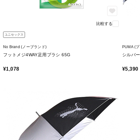
比較する
ユニセックス
No Brand (ノーブランド)
PUMA (
フットメジ4WAY足用ブラシ 65G
シルバー
¥1,078
¥5,390