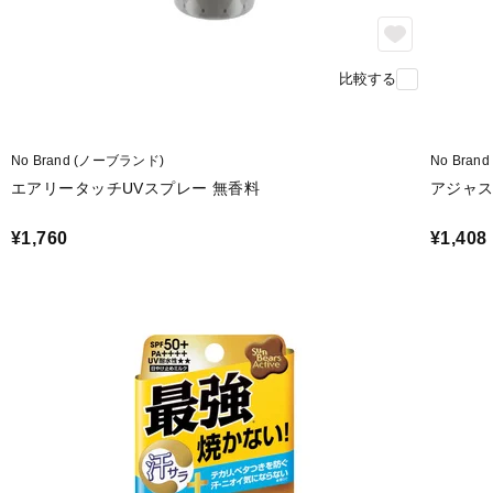
比較する
No Brand (ノーブランド)
No Bra
エアリータッチUVスプレー 無香料
アジャス
¥1,760
¥1,408