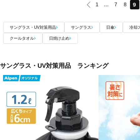
9
1
…
7
8
サングラス・UV対策用品
サングラス
日傘
冷却
クールタオル
日焼け止め
サングラス・UV対策用品 ランキング