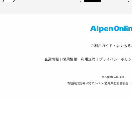
ご利用ガイド・よくある
企業情報
採用情報
利用規約
プライバシーポリシ
© Alpen Co.,Ltd.
古物商許認可 (株)アルペン 愛知県公安委員会 第5