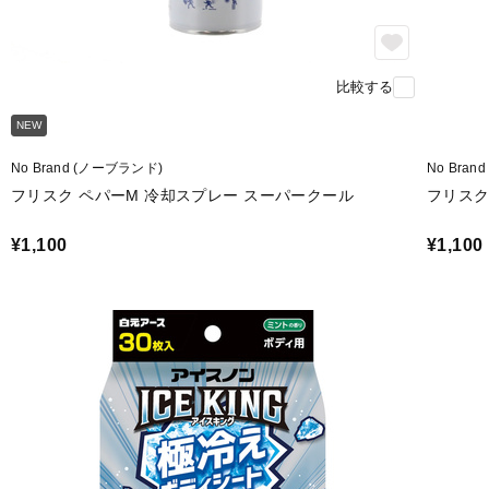
比較する
NEW
No Brand (ノーブランド)
No Bra
フリスク ペパーM 冷却スプレー スーパークール
フリスク
¥1,100
¥1,100