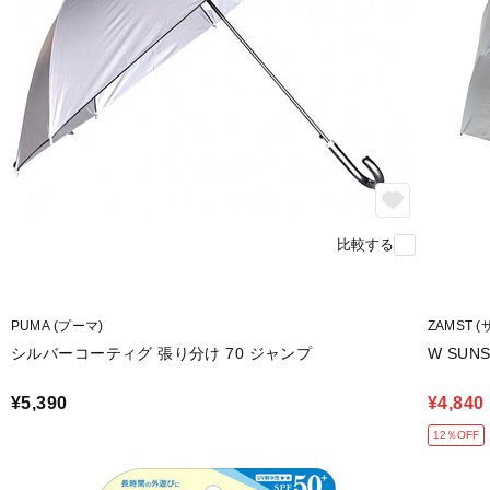
比較する
PUMA (プーマ)
ZAMST 
シルバーコーティグ 張り分け 70 ジャンプ
W SUN
¥5,390
¥4,840
12％OFF