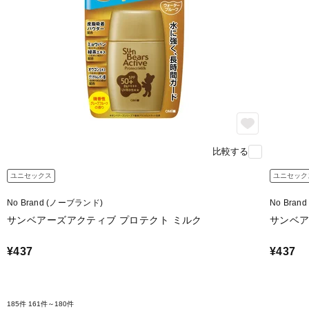
比較する
ユニセックス
ユニセック
No Brand (ノーブランド)
No Bra
サンベアーズアクティブ プロテクト ミルク
サンベア
¥437
¥437
185件
161件～180件