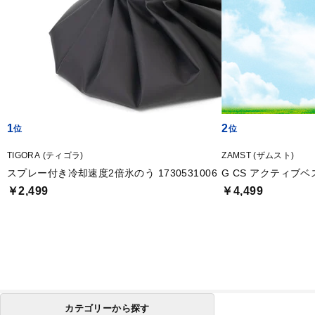
1
2
TIGORA (ティゴラ)
ZAMST (ザムスト)
スプレー付き冷却速度2倍氷のう 1730531006
G CS アクティブベスト
￥2,499
￥4,499
カテゴリーから探す