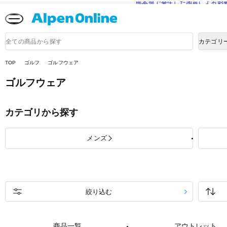
熊本県で発生した地震による影
Alpen
Online
商
カテゴリ
品
検
索
TOP
ゴルフ
ゴルフウェア
ゴルフウェア
カテゴリから探す
メンズ
絞り込む
商品一覧
アウトレット