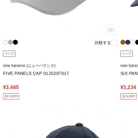
比較する
メンズ
メンズ
new balance (ニューバランス)
new bal
FIVE PANELS CAP 0125287017
SIX PA
¥3,465
¥3,234
30％OFF
30％OFF