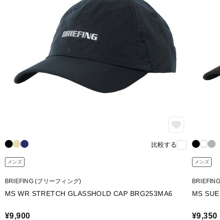
比較する
メンズ
メンズ
BRIEFING (ブリーフィング)
BRIEFI
MS WR STRETCH GLASSHOLD CAP BRG253MA6
MS SUE
¥9,900
¥9,350