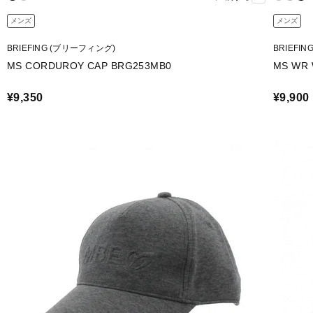
メンズ
メンズ
BRIEFING (ブリーフィング)
BRIEFI
MS CORDUROY CAP BRG253MB0
MS WR 
¥9,350
¥9,900