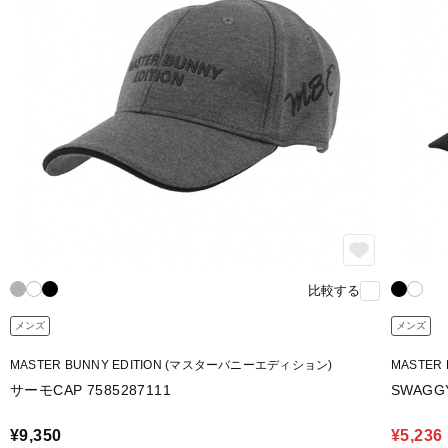
比較する
メンズ
メンズ
MASTER BUNNY EDITION (マスターバニーエディション)
MASTER
サーモCAP 7585287111
SWAGGY
¥9,350
¥5,236