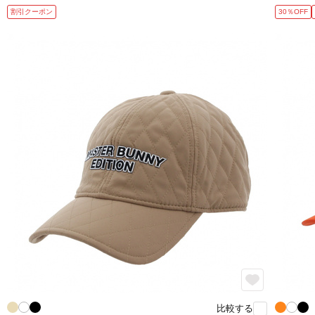
割引クーポン
30％OFF
比較する