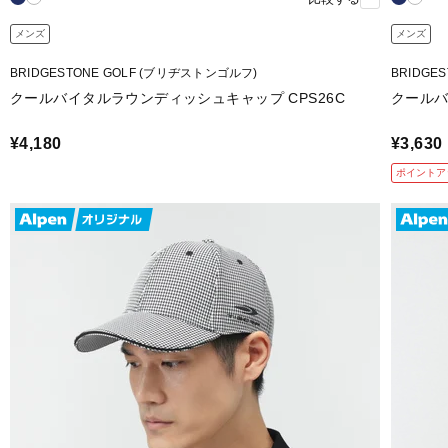
メンズ
メンズ
BRIDGESTONE GOLF (ブリヂストンゴルフ)
BRIDGE
クールバイタルラウンディッシュキャップ CPS26C
クールバ
¥4,180
¥3,630
ポイントア