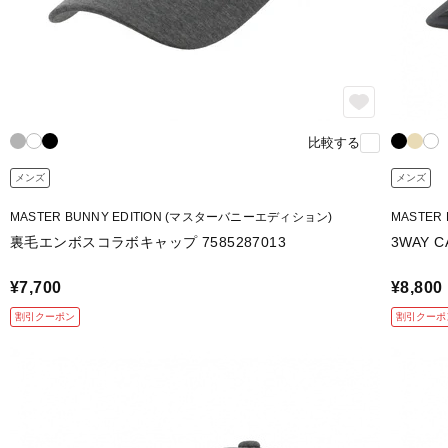
比較する
メンズ
メンズ
MASTER BUNNY EDITION (マスターバニーエディション)
MASTER
裏毛エンボスコラボキャップ 7585287013
3WAY C
¥7,700
¥8,800
割引クーポン
割引クーポ