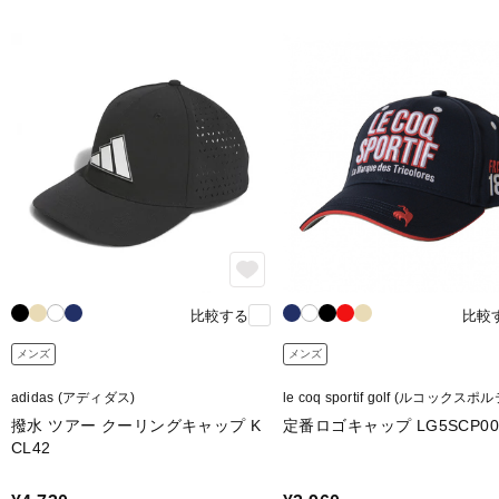
比較する
比較
メンズ
メンズ
adidas (アディダス)
le coq sportif golf (ルコックス
ゴルフ)
撥水 ツアー クーリングキャップ K
定番ロゴキャップ LG5SCP0
CL42