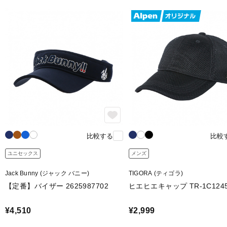
比較する
比較
ユニセックス
メンズ
Jack Bunny (ジャック バニー)
TIGORA (ティゴラ)
【定番】バイザー 2625987702
ヒエヒエキャップ TR-1C124
¥4,510
¥2,999