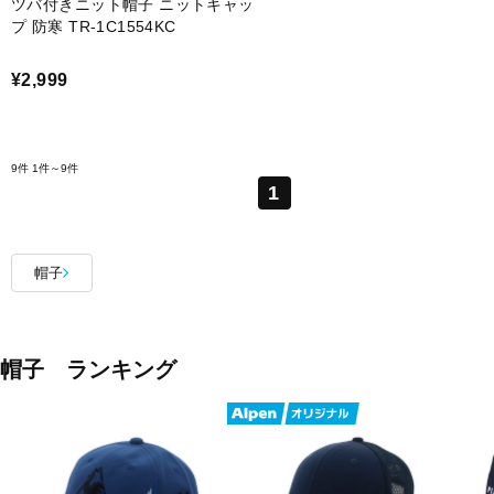
ツバ付きニット帽子 ニットキャッ
プ 防寒 TR-1C1554KC
¥2,999
9件
1件～9件
1
帽子
帽子 ランキング