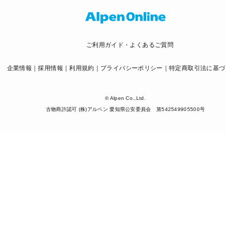
ご利用ガイド・よくあるご質問
企業情報
採用情報
利用規約
プライバシーポリシー
特定商取引法に基づ
© Alpen Co.,Ltd.
古物商許認可 (株)アルペン 愛知県公安委員会 第542549905500号