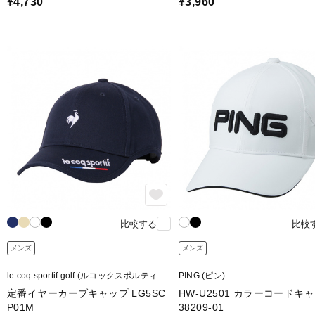
¥4,730
¥3,960
比較する
比較
メンズ
メンズ
le coq sportif golf (ルコックスポルティフ
PING (ピン)
ゴルフ)
定番イヤーカーブキャップ LG5SC
HW-U2501 カラーコードキ
P01M
38209-01