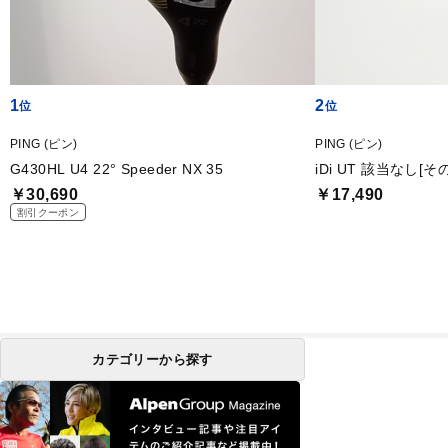
1
2
PING (ピン)
PING (ピン)
G430HL U4 22° Speeder NX 35
iDi UT 該当なし[その
￥30,690
￥17,490
割引クーポン
カテゴリーから探す