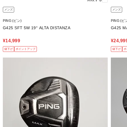
メンズ
メンズ
PING (ピン)
PING (ピ
G425 SFT 5W 19° ALTA DISTANZA
¥14,999
¥24,99
値下げ
ポイントアップ
値下げ
ポ