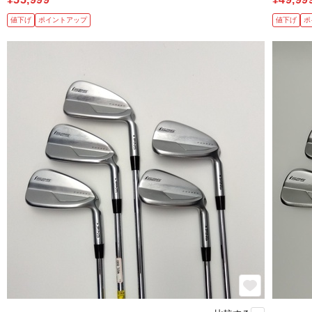
値下げ
ポイントアップ
値下げ
ポ