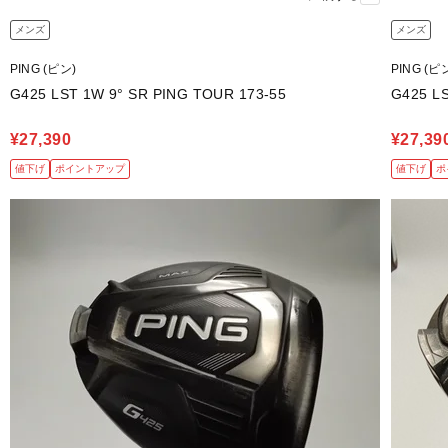
メンズ
メンズ
PING (ピン)
PING (ピ
G425 LST 1W 9° SR PING TOUR 173-55
¥27,390
¥27,39
値下げ
ポイントアップ
値下げ
ポ