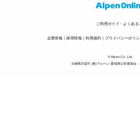
ご利用ガイド・よくある
企業情報
採用情報
利用規約
プライバシーポリシ
© Alpen Co.,Ltd.
古物商許認可 (株)アルペン 愛知県公安委員会 第5