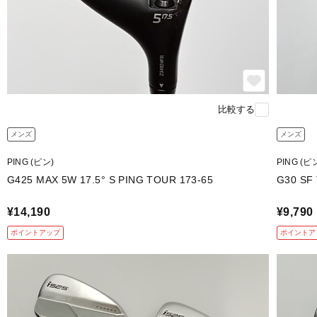
比較する
メンズ
メンズ
PING (ピン)
PING (ピ
G425 MAX 5W 17.5° S PING TOUR 173-65
G30 SF
¥14,190
¥9,790
ポイントアップ
ポイントア