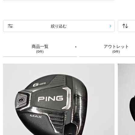
絞り込む
商品一覧
アウトレット
(0件)
(0件)