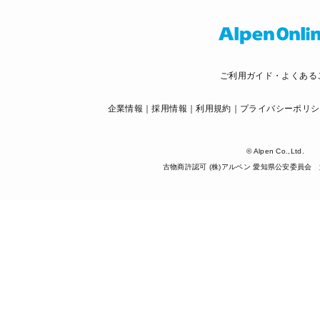
ご利用ガイド・よくある
企業情報
採用情報
利用規約
プライバシーポリシ
© Alpen Co.,Ltd.
古物商許認可 (株)アルペン 愛知県公安委員会 第5