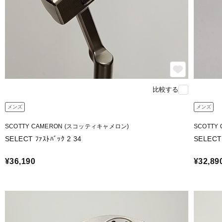
比較する
メンズ
メンズ
SCOTTY CAMERON (スコッティキャメロン)
SCOTTY
SELECT ﾌｧｽﾄﾊﾞｯｸ 2 34
SELECT 
¥36,190
¥32,89