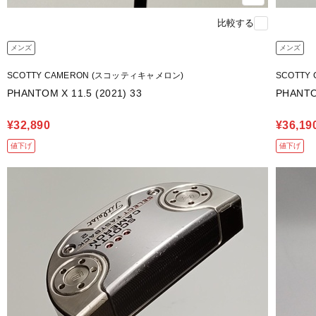
比較する
メンズ
メンズ
SCOTTY CAMERON (スコッティキャメロン)
SCOTTY
PHANTOM X 11.5 (2021) 33
PHANTO
¥32,890
¥36,19
値下げ
値下げ