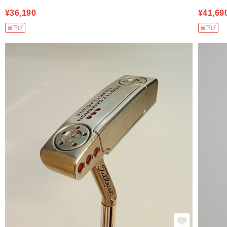
¥36,190
¥41,69
値下げ
値下げ