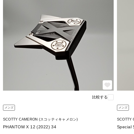
比較する
メンズ
メンズ
SCOTTY CAMERON (スコッティキャメロン)
SCOTTY
PHANTOM X 12 (2022) 34
Special