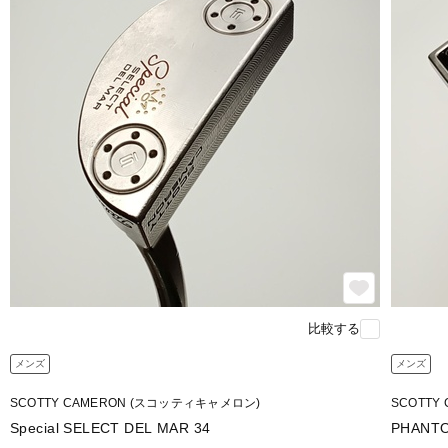
比較する
メンズ
メンズ
SCOTTY CAMERON (スコッティキャメロン)
SCOTTY
Special SELECT DEL MAR 34
PHANTOM