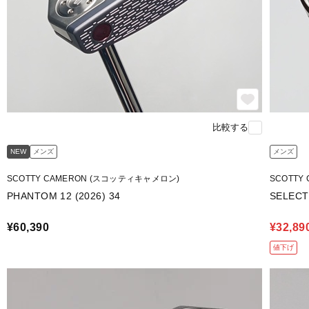
比較する
NEW
メンズ
メンズ
SCOTTY CAMERON (スコッティキャメロン)
SCOTTY
PHANTOM 12 (2026) 34
SELECT 
¥60,390
¥32,89
値下げ