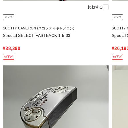
比較する
メンズ
メンズ
SCOTTY CAMERON (スコッティキャメロン)
SCOTTY
Special SELECT FASTBACK 1.5 33
Specia
¥38,390
¥36,19
値下げ
値下げ