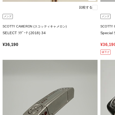
比較する
メンズ
メンズ
SCOTTY CAMERON (スコッティキャメロン)
SCOTTY
SELECT ﾗｸﾞｰﾅ (2018) 34
Special
¥36,190
¥36,19
値下げ