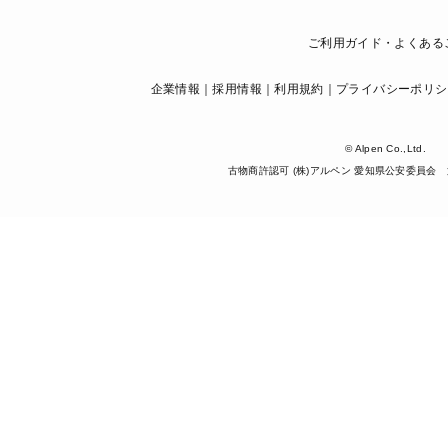
ご利用ガイド・よくある
企業情報
採用情報
利用規約
プライバシーポリシ
© Alpen Co.,Ltd.
古物商許認可 (株)アルペン 愛知県公安委員会 第5