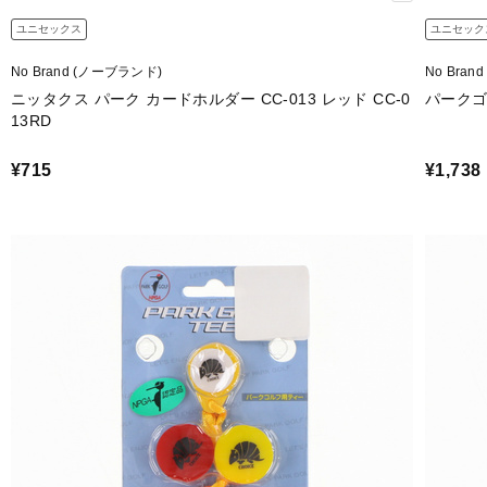
ユニセックス
ユニセック
No Brand (ノーブランド)
No Bra
ニッタクス パーク カードホルダー CC-013 レッド CC-0
パークゴ
13RD
¥715
¥1,738