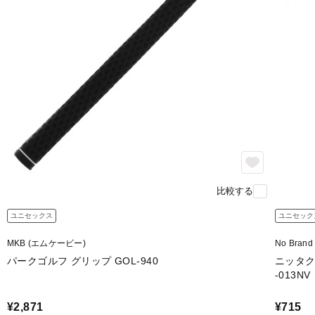
比較する
ユニセックス
ユニセック
MKB (エムケービー)
No Bra
パークゴルフ グリップ GOL-940
ニッタク
-013NV
¥2,871
¥715