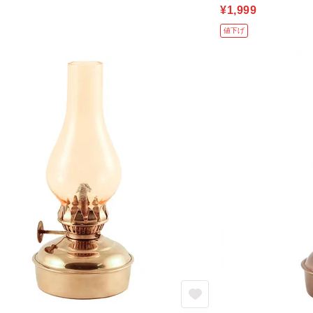
¥1,999
値下げ