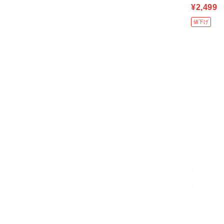
¥2,499
値下げ