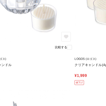
比較する
ロゴス)
LOGOS (ロゴス)
ャンドル
クリアキャンドル(4p
¥1,999
値下げ