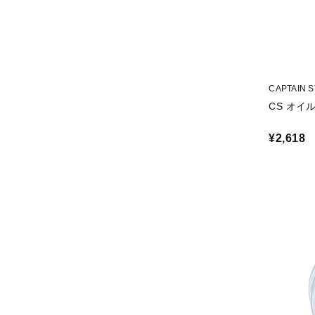
CAPTAIN
CS オイ
¥2,618