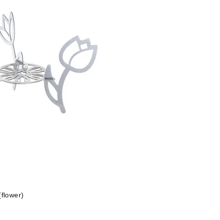
ower)