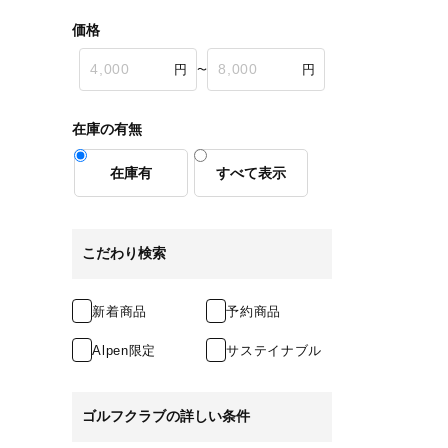
価格
〜
在庫の有無
在庫有
すべて表示
こだわり検索
新着商品
予約商品
Alpen限定
サステイナブル
ゴルフクラブの詳しい条件