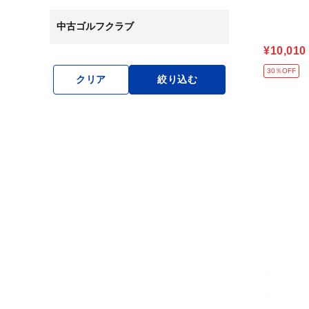
中古ゴルフクラブ
¥10,010
30％OFF
クリア
絞り込む