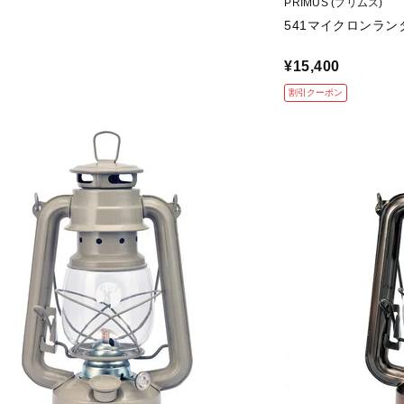
PRIMUS (プリムス)
541マイクロンラン
¥15,400
割引クーポン