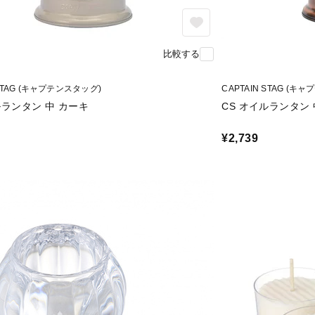
比較する
 STAG (キャプテンスタッグ)
CAPTAIN STAG (キ
ルランタン 中 カーキ
CS オイルランタン 
¥2,739