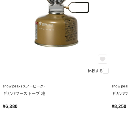
比較する
snow peak (スノーピーク)
snow pe
ギガパワーストーブ 地
ギガパワ
¥6,380
¥8,250