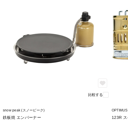
比較する
snow peak (スノーピーク)
OPTIMU
鉄板焼 エンバーナー
123R