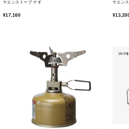
ヤエンストーブ ナギ
ヤエンス
¥17,160
¥13,20