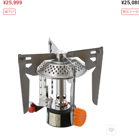
¥25,999
¥25,08
値下げ
割引クーポ