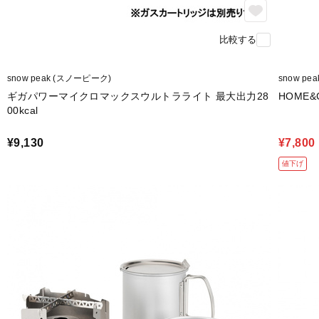
比較する
snow peak (スノーピーク)
snow pe
ギガパワーマイクロマックスウルトラライト 最大出力28
HOME&
00kcal
¥9,130
¥7,800
値下げ