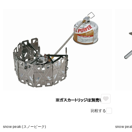
比較する
snow peak (スノーピーク)
snow pe