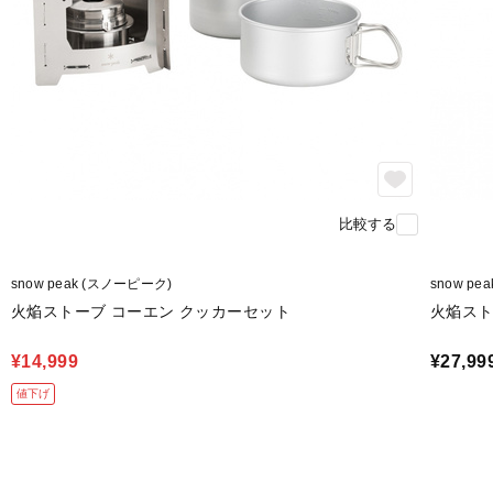
比較する
snow peak (スノーピーク)
snow pe
火焔ストーブ コーエン クッカーセット
火焔スト
¥14,999
¥27,99
値下げ