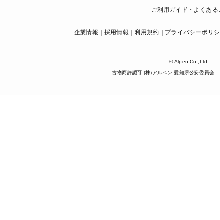
ご利用ガイド・よくある
企業情報
採用情報
利用規約
プライバシーポリシ
© Alpen Co.,Ltd.
古物商許認可 (株)アルペン 愛知県公安委員会 第5