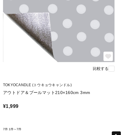
比較する
TOKYOCANDLE (トウキョウキャンドル)
アウトドア＆プールマット210×160cm 3mm
¥1,999
7件
1件～7件