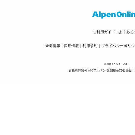
ご利用ガイド・よくある
企業情報
採用情報
利用規約
プライバシーポリシ
© Alpen Co.,Ltd.
古物商許認可 (株)アルペン 愛知県公安委員会 第5