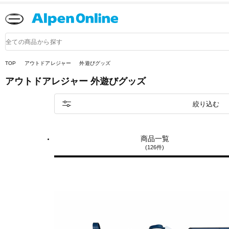
Alpen
Online
商
品
検
索
TOP
アウトドアレジャー
外遊びグッズ
アウトドアレジャー
外遊びグッズ
絞り込む
商品一覧
(126件)