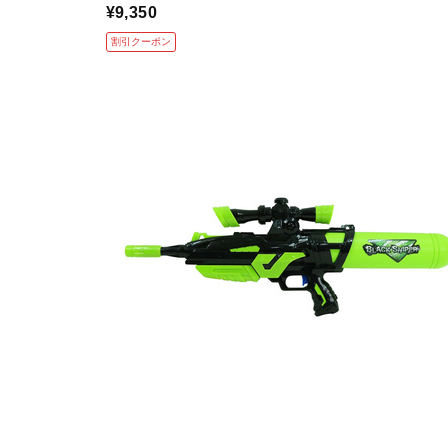
¥9,350
割引クーポン