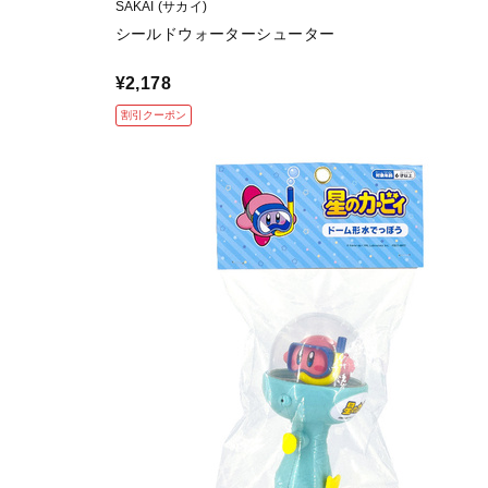
SAKAI (サカイ)
シールドウォーターシューター
¥2,178
割引クーポン