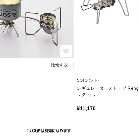
比較する
SOTO (ソト)
レギュレーターストーブ Reng
ック セット
¥11,170