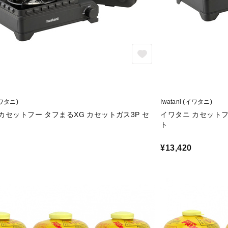
イワタニ)
Iwatani (イワタニ)
カセットフー タフまるXG カセットガス3P セ
イワタニ カセットフ
ト
¥13,420