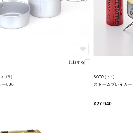
比較する
(ティゴラ)
SOTO (ソト)
ー800
ストームブレイカー
¥27,940