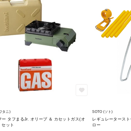
イワタニ)
SOTO (ソト)
ー タフまるJr. オリーブ ＆ カセットガス(オ
レギュレータースト
P セット
ロー