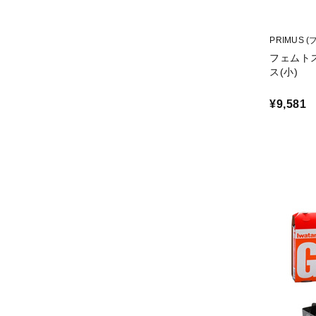
PRIMUS 
フェムトスト
ス(小)
¥9,581