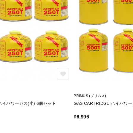
PRIMUS (プリムス)
E ハイパワーガス(小) 6個セット
GAS CARTRIDGE ハイパワ
¥6,996