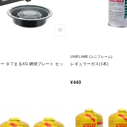
UNIFLAME (ユニフレーム)
ー タフまるXG 網焼プレート セッ
レギュラーガス(1本)
¥440