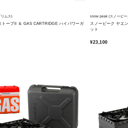
(プリムス)
snow peak (スノーピー
ーブII ＆ GAS CARTRIDGE ハイパワーガ
スノーピーク ヤエ
ット
¥23,100