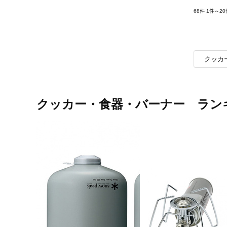
68件
1件～20
クッカ
クッカー・食器・バーナー ラン