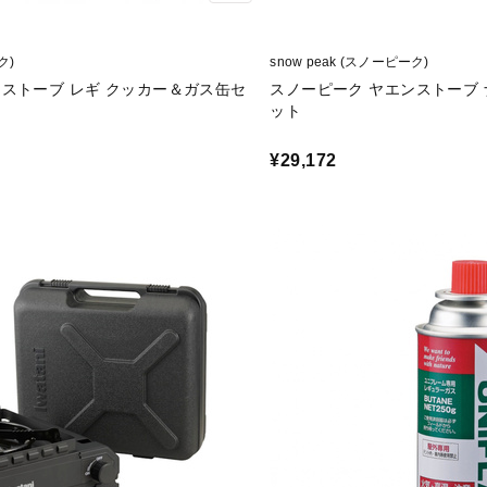
ク)
snow peak (スノーピーク)
ンストーブ レギ クッカー＆ガス缶セ
スノーピーク ヤエンストーブ
ット
¥29,172