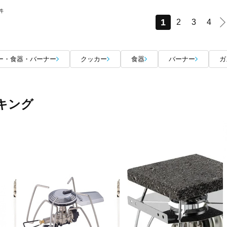
件
1
2
3
4
ー・食器・バーナー
クッカー
食器
バーナー
ガ
キング