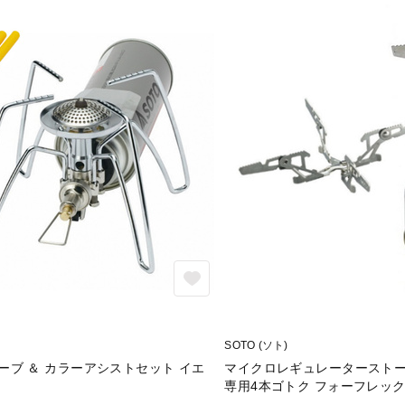
SOTO (ソト)
ーブ ＆ カラーアシストセット イエ
マイクロレギュレーターストー
専用4本ゴトク フォーフレッ