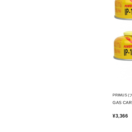
PRIMUS 
GAS CA
¥3,366