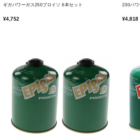
ギガパワーガス250プロイソ 6本セット
230パ
¥4,752
¥4,818