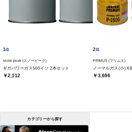
1
2
snow peak (スノーピーク)
PRIMUS (プリムス)
ギガパワーガス500イソ 2本セット
ノーマルガス(小) 
￥2,112
￥3,696
カテゴリーから探す