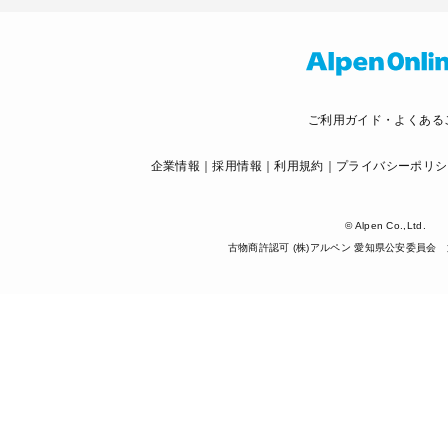
ご利用ガイド・よくある
企業情報
採用情報
利用規約
プライバシーポリシ
© Alpen Co.,Ltd.
古物商許認可 (株)アルペン 愛知県公安委員会 第5