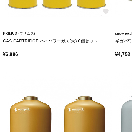
PRIMUS (プリムス)
snow pe
GAS CARTRIDGE ハイパワーガス(大) 6個セット
ギガパワ
¥6,996
¥4,752