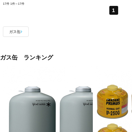
17件
1件～17件
1
ガス缶
ガス缶 ランキング