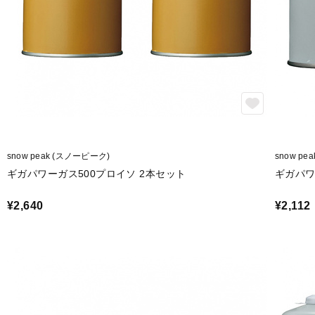
snow peak (スノーピーク)
snow pe
ギガパワーガス500プロイソ 2本セット
ギガパワ
¥2,640
¥2,112