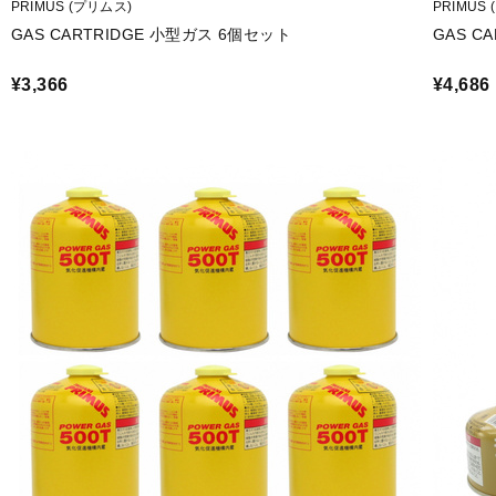
PRIMUS (プリムス)
PRIMUS
GAS CARTRIDGE 小型ガス 6個セット
GAS C
¥3,366
¥4,686