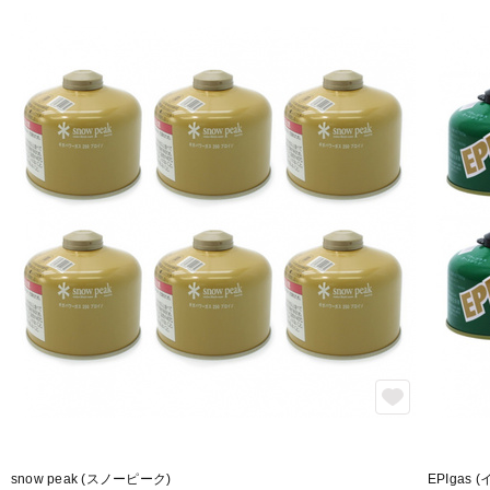
snow peak (スノーピーク)
EPIgas