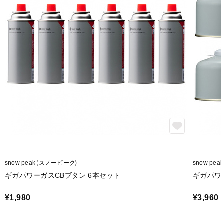
snow peak (スノーピーク)
snow pe
ギガパワーガスCBブタン 6本セット
ギガパワ
¥1,980
¥3,960