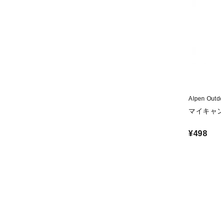
Alpen O
マイキャ
¥498