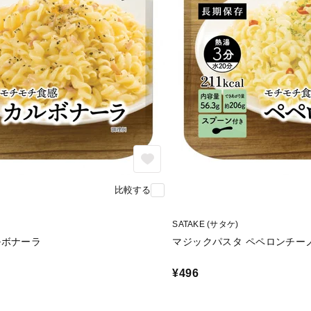
比較する
SATAKE (サタケ)
ルボナーラ
マジックパスタ ペペロンチー
¥496