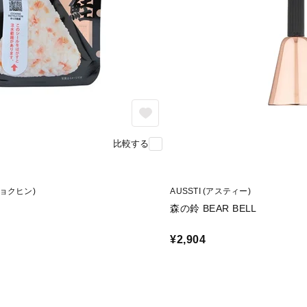
比較する
シショクヒン)
AUSSTI (アスティー)
森の鈴 BEAR BELL
¥2,904