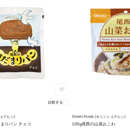
比較する
シショクヒン)
Onishi Foods (オニシショクヒン)
だまりパン チョコ
100g尾西の山菜おこわ