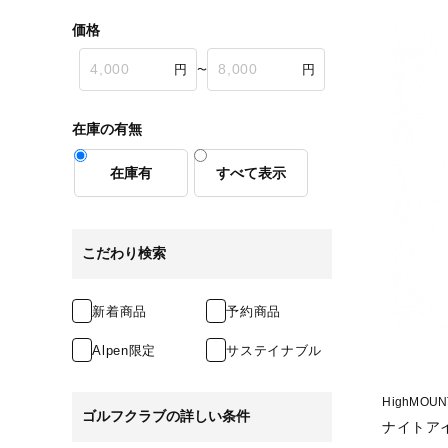
価格
〜
在庫の有無
在庫有
すべて表示
こだわり検索
新着商品
予約商品
Alpen限定
サステイナブル
HighMOU
ゴルフクラブの詳しい条件
ナイトアイ