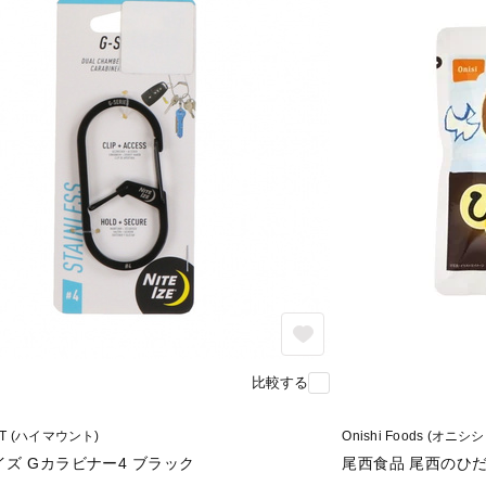
比較する
NT (ハイマウント)
Onishi Foods (オニ
ズ Gカラビナー4 ブラック
尾西食品 尾西のひ