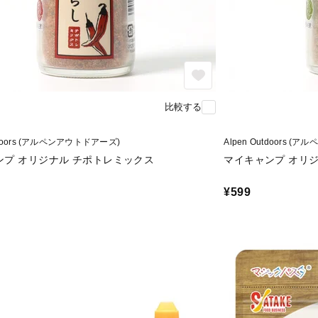
比較する
utdoors (アルペンアウトドアーズ)
Alpen Outdoors 
ンプ オリジナル チポトレミックス
マイキャンプ オリ
¥599