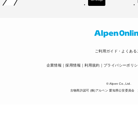
ご利用ガイド・よくある
企業情報
採用情報
利用規約
プライバシーポリシ
© Alpen Co.,Ltd.
古物商許認可 (株)アルペン 愛知県公安委員会 第5