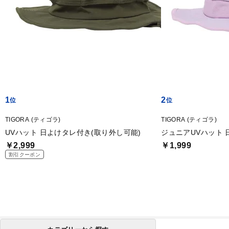
1
2
TIGORA (ティゴラ)
TIGORA (ティゴラ)
UVハット 日よけタレ付き(取り外し可能)
ジュニアUVハット 
￥2,999
￥1,999
割引クーポン