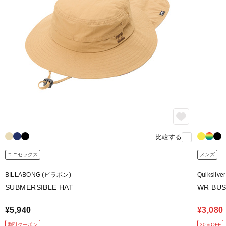
比較する
ユニセックス
メンズ
BILLABONG (ビラボン)
Quiksil
SUBMERSIBLE HAT
WR BUS
¥5,940
¥3,080
割引クーポン
30％OFF