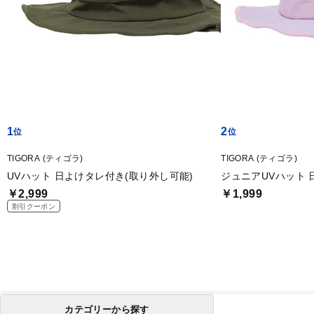
1
2
TIGORA (ティゴラ)
TIGORA (ティゴラ)
UVハット 日よけタレ付き(取り外し可能)
ジュニアUVハット 
￥2,999
￥1,999
割引クーポン
カテゴリーから探す