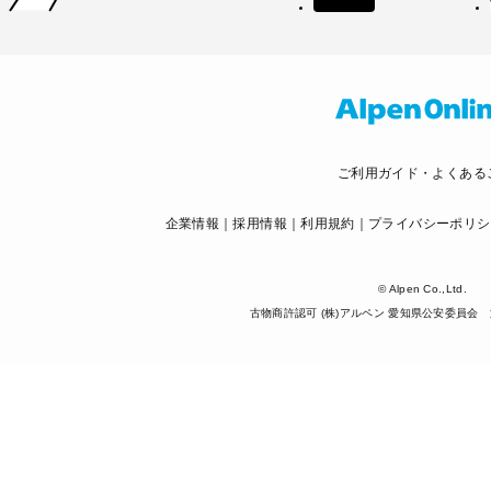
ご利用ガイド・よくある
企業情報
採用情報
利用規約
プライバシーポリシ
© Alpen Co.,Ltd.
古物商許認可 (株)アルペン 愛知県公安委員会 第5