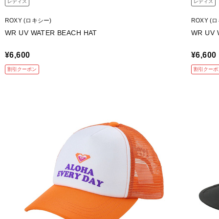
レディス
レディス
ROXY (ロキシー)
ROXY (
WR UV WATER BEACH HAT
WR UV 
¥6,600
¥6,600
割引クーポン
割引クーポ