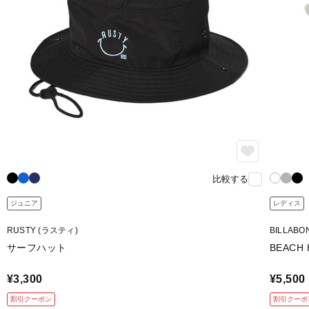
比較する
ジュニア
レディス
RUSTY (ラスティ)
BILLAB
サーフハット
BEACH 
¥3,300
¥5,500
割引クーポン
割引クーポ