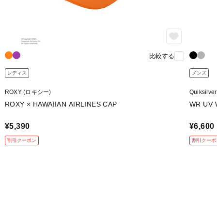
比較する
レディス
メンズ
ROXY (ロキシー)
Quiksil
ROXY × HAWAIIAN AIRLINES CAP
WR UV 
¥5,390
¥6,600
割引クーポン
割引クーポ