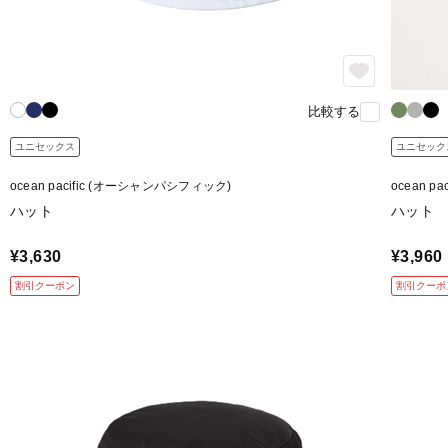
比較する
ユニセックス
ユニセック
ocean pacific (オーシャンパシフィック)
ocean 
ハット
ハット
¥3,630
¥3,960
割引クーポン
割引クーポ