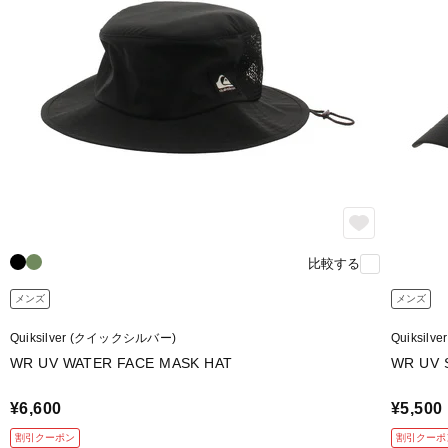
比較する
メンズ
メンズ
Quiksilver (クイックシルバー)
Quiksil
WR UV WATER FACE MASK HAT
WR UV 
¥6,600
¥5,500
割引クーポン
割引クーポ