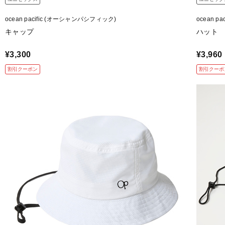
ocean pacific (オーシャンパシフィック)
ocean 
キャップ
ハット
¥3,300
¥3,960
割引クーポン
割引クーポ